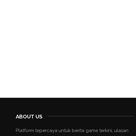
ABOUT US
Platform tepercaya untuk berita game terkini, ulasan