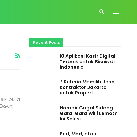
Recent Posts
10 Aplikasi Kasir Digital
Terbaik untuk Bisnis di
Indonesia
7 Kriteria Memilih Jasa
Kontraktor Jakarta
untuk Properti…
ik, build
 Dawn!
Hampir Gagal Sidang
Gara-Gara WiFi Lemot?
Ini Solusi…
Pod, Mod, atau