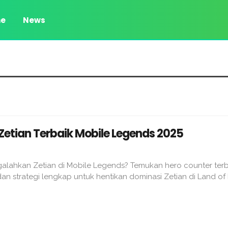
e
News
Zetian Terbaik Mobile Legends 2025
lahkan Zetian di Mobile Legends? Temukan hero counter terba
dan strategi lengkap untuk hentikan dominasi Zetian di Land of