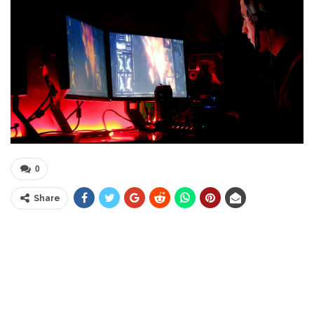
0
Share