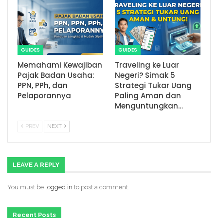
GUIDES
GUIDES
Memahami Kewajiban
Traveling ke Luar
Pajak Badan Usaha:
Negeri? Simak 5
PPN, PPh, dan
Strategi Tukar Uang
Pelaporannya
Paling Aman dan
Menguntungkan…
PREV
NEXT
LEAVE A REPLY
You must be
logged in
to post a comment.
Recent Posts