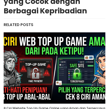
yang Cocok dengan
Berbagai Kepribadian
RELATED POSTS
8 Ciri Website Top Up Game Online yang Aman dan Terpercaya