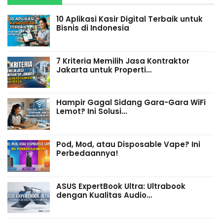
10 Aplikasi Kasir Digital Terbaik untuk
Bisnis di Indonesia
7 Kriteria Memilih Jasa Kontraktor
Jakarta untuk Properti…
Hampir Gagal Sidang Gara-Gara WiFi
Lemot? Ini Solusi…
Pod, Mod, atau Disposable Vape? Ini
Perbedaannya!
ASUS ExpertBook Ultra: Ultrabook
dengan Kualitas Audio…