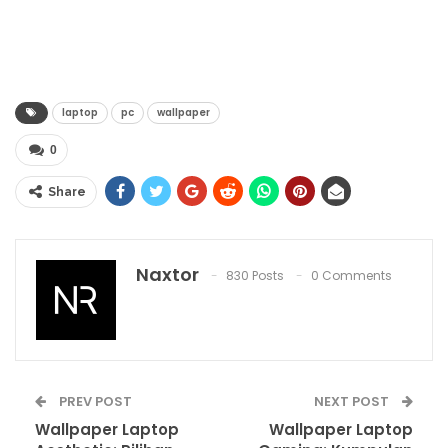
laptop
pc
wallpaper
0
Share
Naxtor
830 Posts
0 Comments
PREV POST
NEXT POST
Wallpaper Laptop
Wallpaper Laptop