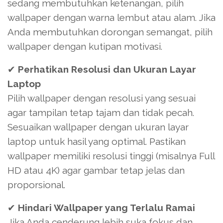
sedang membutuhkan ketenangan, pilih
wallpaper dengan warna lembut atau alam. Jika
Anda membutuhkan dorongan semangat, pilih
wallpaper dengan kutipan motivasi.
✔
Perhatikan Resolusi dan Ukuran Layar
Laptop
Pilih wallpaper dengan resolusi yang sesuai
agar tampilan tetap tajam dan tidak pecah.
Sesuaikan wallpaper dengan ukuran layar
laptop untuk hasil yang optimal. Pastikan
wallpaper memiliki resolusi tinggi (misalnya Full
HD atau 4K) agar gambar tetap jelas dan
proporsional.
✔
Hindari Wallpaper yang Terlalu Ramai
Jika Anda cenderung lebih suka fokus dan