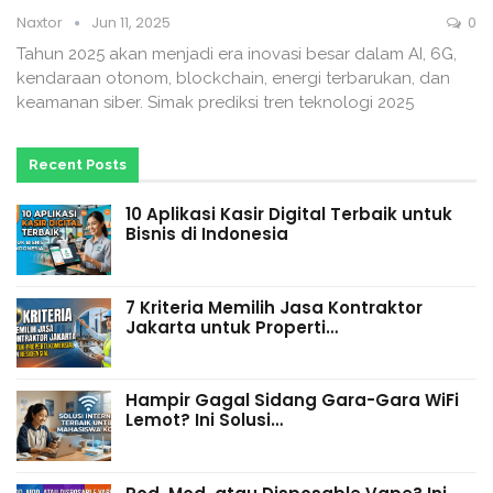
Naxtor
Jun 11, 2025
0
Tahun 2025 akan menjadi era inovasi besar dalam AI, 6G,
kendaraan otonom, blockchain, energi terbarukan, dan
keamanan siber. Simak prediksi tren teknologi 2025
Recent Posts
10 Aplikasi Kasir Digital Terbaik untuk
Bisnis di Indonesia
7 Kriteria Memilih Jasa Kontraktor
Jakarta untuk Properti…
Hampir Gagal Sidang Gara-Gara WiFi
Lemot? Ini Solusi…