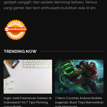
gadget canggih, dan update teknologi terbaru. Semua
yang gamer dan tech enthusiasts butuhkan ada di sini.
TRENDING NOW
Ingin Jadi Freelancer Sukses di
7 Hero Counter Aldous Mobile
Indonesia? Ini 7 Tips Penting
Legends: Buat Tinju Mematikan
yang Wajib…
Gak Mempan!