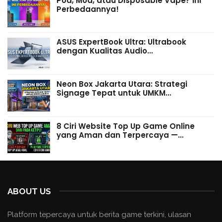
Pod, Mod, atau Disposable Vape? Ini
Perbedaannya!
ASUS ExpertBook Ultra: Ultrabook
dengan Kualitas Audio…
Neon Box Jakarta Utara: Strategi
Signage Tepat untuk UMKM…
8 Ciri Website Top Up Game Online
yang Aman dan Terpercaya —…
ABOUT US
Platform tepercaya untuk berita game terkini, ulasan