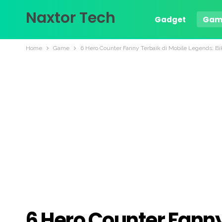
Naxtor Tech
Gadget
Gam
Home
Game
6 Hero Counter Fanny Terbaik di Mobile Legends: B
6 Hero Counter Fanny