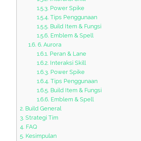
1.5.3.
Power Spike
1.5.4.
Tips Penggunaan
1.5.5.
Build Item & Fungsi
1.5.6.
Emblem & Spell
1.6.
6. Aurora
1.6.1.
Peran & Lane
1.6.2.
Interaksi Skill
1.6.3.
Power Spike
1.6.4.
Tips Penggunaan
1.6.5.
Build Item & Fungsi
1.6.6.
Emblem & Spell
2.
Build General
3.
Strategi Tim
4.
FAQ
5.
Kesimpulan