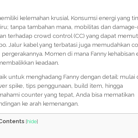
miliki kelemahan krusial. Konsumsi energi yang tin
iru; tanpa tambahan mana, mobilitas dan damage-
rentan terhadap crowd control (CC) yang dapat memu
. Jalur kabel yang terbatasi juga memudahkan co
te pergerakannya. Momen di mana Fanny kehabisan 
 membalikkan keadaan.
rbaik untuk menghadang Fanny dengan detail: mulai 
wer spike, tips penggunaan, build item, hingga
ahami counter yang tepat, Anda bisa mematikan
dingan ke arah kemenangan.
Contents
[
hide
]