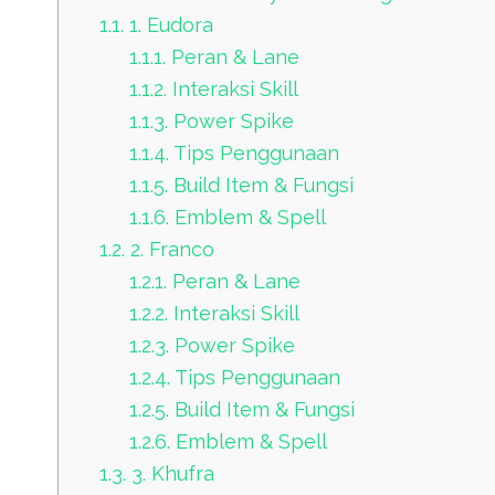
1.1.
1. Eudora
1.1.1.
Peran & Lane
1.1.2.
Interaksi Skill
1.1.3.
Power Spike
1.1.4.
Tips Penggunaan
1.1.5.
Build Item & Fungsi
1.1.6.
Emblem & Spell
1.2.
2. Franco
1.2.1.
Peran & Lane
1.2.2.
Interaksi Skill
1.2.3.
Power Spike
1.2.4.
Tips Penggunaan
1.2.5.
Build Item & Fungsi
1.2.6.
Emblem & Spell
1.3.
3. Khufra