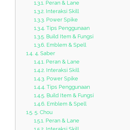
1.3.1.
Peran & Lane
1.3.2.
Interaksi Skill
1.3.3.
Power Spike
1.3.4.
Tips Penggunaan
1.3.5.
Build Item & Fungsi
1.3.6.
Emblem & Spell
1.4.
4. Saber
1.4.1.
Peran & Lane
1.4.2.
Interaksi Skill
1.4.3.
Power Spike
1.4.4.
Tips Penggunaan
1.4.5.
Build Item & Fungsi
1.4.6.
Emblem & Spell
1.5.
5. Chou
1.5.1.
Peran & Lane
1.5.2.
Interaksi Skill