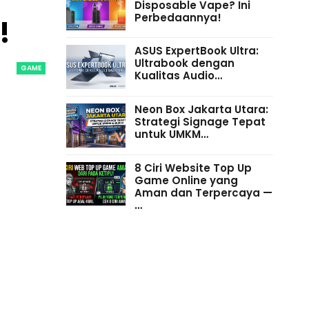
Disposable Vape? Ini
Perbedaannya!
!
ASUS ExpertBook Ultra:
Ultrabook dengan
GAME
Kualitas Audio…
Neon Box Jakarta Utara:
Strategi Signage Tepat
untuk UMKM…
8 Ciri Website Top Up
Game Online yang
Aman dan Terpercaya —
…