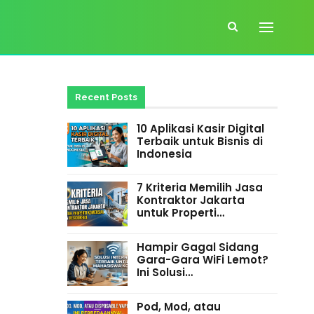
Recent Posts
10 Aplikasi Kasir Digital
Terbaik untuk Bisnis di
Indonesia
7 Kriteria Memilih Jasa
Kontraktor Jakarta
untuk Properti…
Hampir Gagal Sidang
Gara-Gara WiFi Lemot?
Ini Solusi…
Pod, Mod, atau