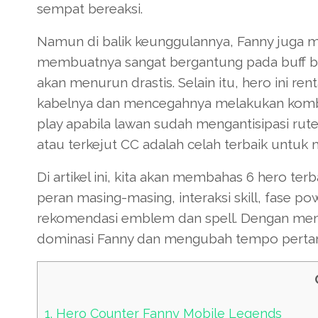
sempat bereaksi.
Namun di balik keunggulannya, Fanny juga me
membuatnya sangat bergantung pada buff b
akan menurun drastis. Selain itu, hero ini 
kabelnya dan mencegahnya melakukan kombo
play apabila lawan sudah mengantisipasi ru
atau terkejut CC adalah celah terbaik untuk
Di artikel ini, kita akan membahas 6 hero te
peran masing-masing, interaksi skill, fase po
rekomendasi emblem dan spell. Dengan mem
dominasi Fanny dan mengubah tempo pertan
1.
Hero Counter Fanny Mobile Legends