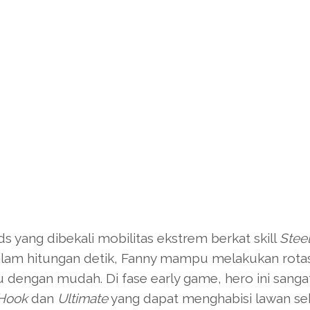
s yang dibekali mobilitas ekstrem berkat skill
Stee
lam hitungan detik, Fanny mampu melakukan rotas
 dengan mudah. Di fase early game, hero ini sanga
 Hook
dan
Ultimate
yang dapat menghabisi lawan s