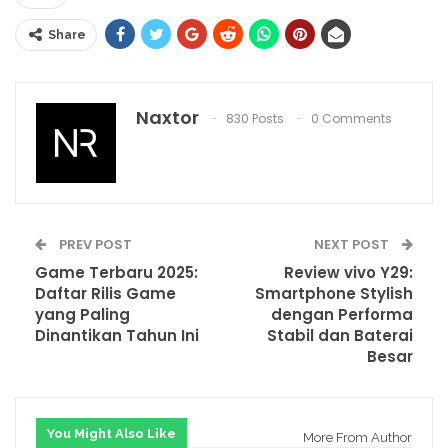
Share
Naxtor
830 Posts
0 Comments
PREV POST
NEXT POST
Game Terbaru 2025:
Review vivo Y29:
Daftar Rilis Game
Smartphone Stylish
yang Paling
dengan Performa
Dinantikan Tahun Ini
Stabil dan Baterai
Besar
You Might Also Like
More From Author