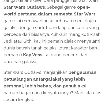
sangat dinanti oleh para penggemar Star Wars:
Star Wars Outlaws
. Sebagai game
open-
world pertama dalam semesta Star Wars
,
game ini menawarkan kebebasan menjelajah
galaksi dengan sudut pandang dan cerita yang
berbeda dari biasanya. Alih-alih mengikuti kisah
Jedi atau Sith, kali ini pemain diajak menyelami
dunia bawah tanah galaksi lewat karakter baru
bernama
Kay Vess
, seorang pencuri dan
buronan galaksi.
Star Wars Outlaws menjanjikan
pengalaman
petualangan antargalaksi yang lebih
personal, lebih bebas, dan penuh aksi
,
namun bagaimana kenyataannya? Mari kita ulas
secara lengkap!