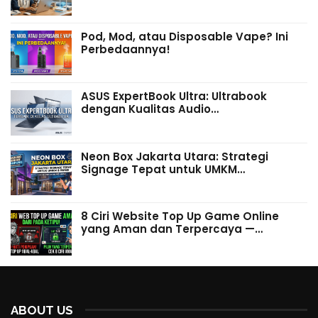
Pod, Mod, atau Disposable Vape? Ini
Perbedaannya!
ASUS ExpertBook Ultra: Ultrabook
dengan Kualitas Audio…
Neon Box Jakarta Utara: Strategi
Signage Tepat untuk UMKM…
8 Ciri Website Top Up Game Online
yang Aman dan Terpercaya —…
ABOUT US