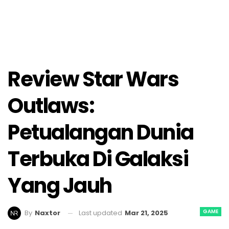
Review Star Wars
Outlaws:
Petualangan Dunia
Terbuka Di Galaksi
Yang Jauh
GAME
Last updated
Mar 21, 2025
By
Naxtor