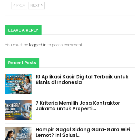
PREV
NEXT
LEAVE A REPLY
You must be
logged in
to post a comment.
Recent Posts
10 Aplikasi Kasir Digital Terbaik untuk
Bisnis di Indonesia
7 Kriteria Memilih Jasa Kontraktor
Jakarta untuk Properti…
Hampir Gagal Sidang Gara-Gara WiFi
Lemot? Ini Solusi…