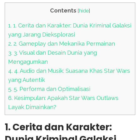
Contents
[
hide
]
1.
1. Cerita dan Karakter: Dunia Kriminal Galaksi
yang Jarang Dieksplorasi
2.
2. Gameplay dan Mekanika Permainan
3.
3. Visual dan Desain Dunia yang
Mengagumkan
4.
4. Audio dan Musik: Suasana Khas Star Wars
yang Autentik
5.
5. Performa dan Optimalisasi
6.
Kesimpulan: Apakah Star Wars Outlaws
Layak Dimainkan?
1. Cerita dan Karakter:
Dunia Kriminal Galaksi