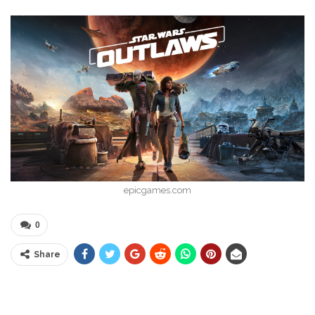
epicgames.com
0
Share