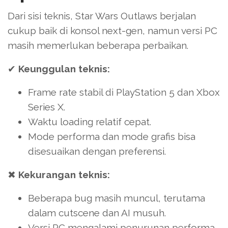
Dari sisi teknis, Star Wars Outlaws berjalan
cukup baik di konsol next-gen, namun versi PC
masih memerlukan beberapa perbaikan.
✔
Keunggulan teknis:
Frame rate stabil di PlayStation 5 dan Xbox
Series X.
Waktu loading relatif cepat.
Mode performa dan mode grafis bisa
disesuaikan dengan preferensi.
✖
Kekurangan teknis:
Beberapa bug masih muncul, terutama
dalam cutscene dan AI musuh.
Versi PC mengalami penurunan performa