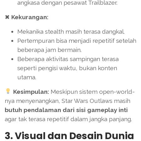
angkasa dengan pesawat Trailblazer.
✖
Kekurangan:
Mekanika stealth masih terasa dangkal.
Pertempuran bisa menjadi repetitif setelah
beberapa jam bermain.
Beberapa aktivitas sampingan terasa
seperti pengisi waktu, bukan konten
utama.
Kesimpulan:
Meskipun sistem open-world-
nya menyenangkan, Star Wars Outlaws masih
butuh pendalaman dari sisi gameplay inti
agar tak terasa repetitif dalam jangka panjang.
3. Visual dan Desain Dunia