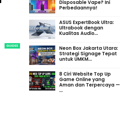
Disposable Vape? Ini
Perbedaannya!
ASUS ExpertBook Ultra:
Ultrabook dengan
Kualitas Audio…
GUIDES
Neon Box Jakarta Utara:
Strategi Signage Tepat
untuk UMKM…
8 Ciri Website Top Up
Game Online yang
Aman dan Terpercaya —
…