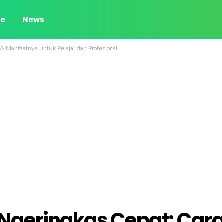
e
News
 & Manfaatnya untuk Pelajar dan Profesional
n Ngeringkas Cepat: Car