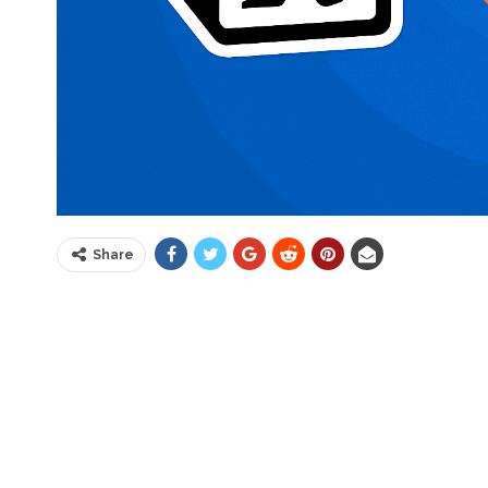
Share