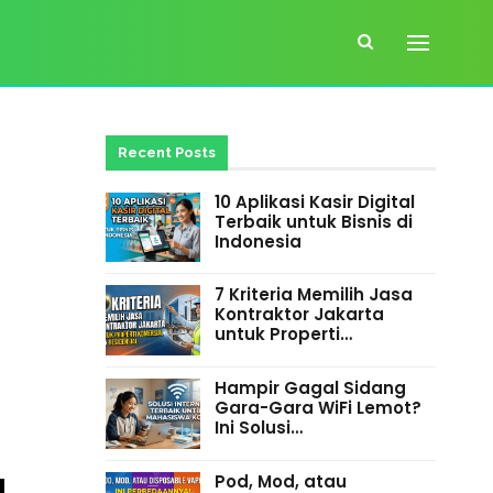
Recent Posts
10 Aplikasi Kasir Digital
Terbaik untuk Bisnis di
Indonesia
7 Kriteria Memilih Jasa
Kontraktor Jakarta
untuk Properti…
Hampir Gagal Sidang
Gara-Gara WiFi Lemot?
Ini Solusi…
a
Pod, Mod, atau