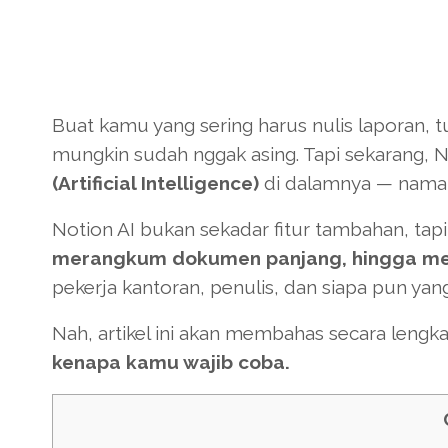
Buat kamu yang sering harus nulis laporan, t
mungkin sudah nggak asing. Tapi sekarang, N
(Artificial Intelligence)
di dalamnya — nam
Notion AI bukan sekadar fitur tambahan, t
merangkum dokumen panjang, hingga men
pekerja kantoran, penulis, dan siapa pun yang i
Nah, artikel ini akan membahas secara lengk
kenapa kamu wajib coba.