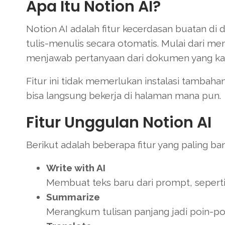
Apa Itu Notion AI?
Notion AI adalah fitur kecerdasan buatan di 
tulis-menulis secara otomatis. Mulai dari m
menjawab pertanyaan dari dokumen yang ka
Fitur ini tidak memerlukan instalasi tambah
bisa langsung bekerja di halaman mana pun.
Fitur Unggulan Notion AI
Berikut adalah beberapa fitur yang paling ba
Write with AI
Membuat teks baru dari prompt, seperti a
Summarize
Merangkum tulisan panjang jadi poin-p