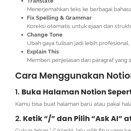
Translate
Menerjemahkan teks ke berbagai bahasa
Fix Spelling & Grammar
Koreksi otomatis untuk ejaan dan struktu
Change Tone
Ubah gaya tulisan jadi lebih profesional,
Explain This
Memberi penjelasan dari paragraf yang su
Cara Menggunakan Notio
1.
Buka Halaman Notion Sepert
Kamu bisa buat halaman baru atau pakai hal
2.
Ketik “/” dan Pilih “Ask AI” 
Cukup tekan “/” (slash), lalu pilih fitur yang 