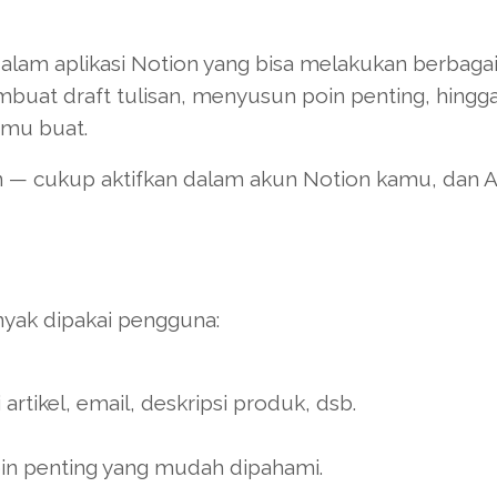
dalam aplikasi Notion yang bisa melakukan berbaga
embuat draft tulisan, menyusun poin penting, hingg
mu buat.
an — cukup aktifkan dalam akun Notion kamu, dan A
nyak dipakai pengguna:
rtikel, email, deskripsi produk, dsb.
oin penting yang mudah dipahami.