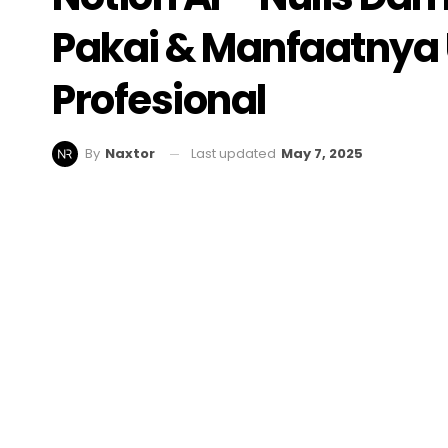
Pakai & Manfaatnya 
Profesional
Last updated
May 7, 2025
By
Naxtor