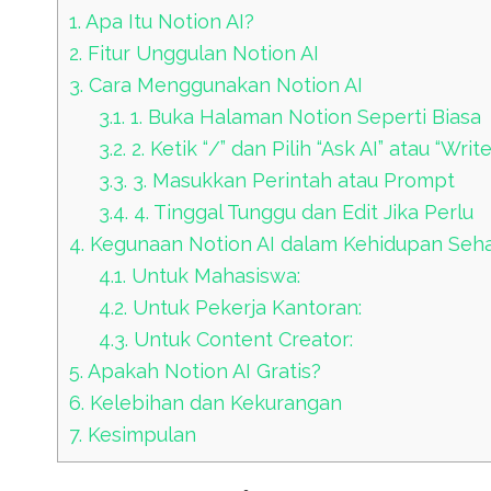
1.
Apa Itu Notion AI?
2.
Fitur Unggulan Notion AI
3.
Cara Menggunakan Notion AI
3.1.
1. Buka Halaman Notion Seperti Biasa
3.2.
2. Ketik “/” dan Pilih “Ask AI” atau “Write
3.3.
3. Masukkan Perintah atau Prompt
3.4.
4. Tinggal Tunggu dan Edit Jika Perlu
4.
Kegunaan Notion AI dalam Kehidupan Sehar
4.1.
Untuk Mahasiswa:
4.2.
Untuk Pekerja Kantoran:
4.3.
Untuk Content Creator:
5.
Apakah Notion AI Gratis?
6.
Kelebihan dan Kekurangan
7.
Kesimpulan