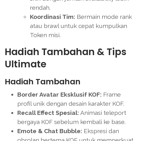
rendah.
Koordinasi Tim:
Bermain mode rank
atau brawl untuk cepat kumpulkan
Token misi.
Hadiah Tambahan & Tips
Ultimate
Hadiah Tambahan
Border Avatar Eksklusif KOF:
Frame
profil unik dengan desain karakter KOF.
Recall Effect Spesial:
Animasi teleport
bergaya KOF sebelum kembali ke base.
Emote & Chat Bubble:
Ekspresi dan
obrolan bertema KOF untuk memperkuat