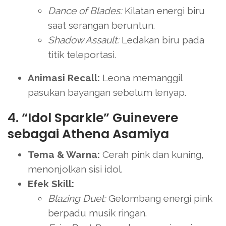
Dance of Blades:
Kilatan energi biru
saat serangan beruntun.
Shadow Assault:
Ledakan biru pada
titik teleportasi.
Animasi Recall:
Leona memanggil
pasukan bayangan sebelum lenyap.
4. “Idol Sparkle” Guinevere
sebagai Athena Asamiya
Tema & Warna:
Cerah pink dan kuning,
menonjolkan sisi idol.
Efek Skill:
Blazing Duet:
Gelombang energi pink
berpadu musik ringan.