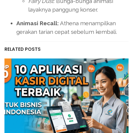
Fairy Dust:
Bunga-bunga animasi
layaknya panggung konser.
Animasi Recall:
Athena menampilkan
gerakan tarian cepat sebelum kembali.
RELATED POSTS