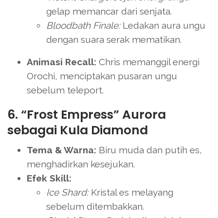
gelap memancar dari senjata.
Bloodbath Finale:
Ledakan aura ungu
dengan suara serak mematikan.
Animasi Recall:
Chris memanggil energi
Orochi, menciptakan pusaran ungu
sebelum teleport.
6. “Frost Empress” Aurora
sebagai Kula Diamond
Tema & Warna:
Biru muda dan putih es,
menghadirkan kesejukan.
Efek Skill:
Ice Shard:
Kristal es melayang
sebelum ditembakkan.