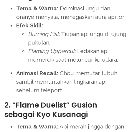
Tema & Warna:
Dominasi ungu dan
oranye menyala, menegaskan aura api Iori.
Efek Skill:
Burning Fist:
Tiupan api ungu di ujung
pukulan.
Flaming Uppercut:
Ledakan api
memercik saat meluncur ke udara.
Animasi Recall:
Chou memutar tubuh
sambil memuntahkan lingkaran api
sebelum teleport.
2. “Flame Duelist” Gusion
sebagai Kyo Kusanagi
Tema & Warna:
Api merah jingga dengan