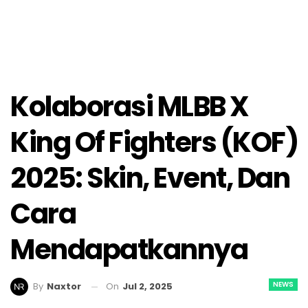
Kolaborasi MLBB X
King Of Fighters (KOF)
2025: Skin, Event, Dan
Cara
Mendapatkannya
NEWS
On
Jul 2, 2025
By
Naxtor