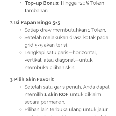
Top-up Bonus:
Hingga +20% Token
tambahan
Isi Papan Bingo 5×5
Setiap draw membutuhkan 1 Token.
Setelah melakukan draw, kotak pada
grid 5×5 akan terisi.
Lengkapi satu garis—horizontal,
vertikal, atau diagonal—untuk
membuka pilihan skin.
Pilih Skin Favorit
Setelah satu garis penuh, Anda dapat
memilih
1 skin KOF
untuk diklaim
secara permanen.
Pilihan lain terbuka ulang untuk jalur