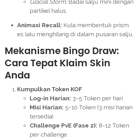
Glacial Storm:
Badai salju mini dengan
partikel halus.
Animasi Recall:
Kula membentuk prism
es lalu menghilang di dalam pusaran salju.
Mekanisme Bingo Draw:
Cara Tepat Klaim Skin
Anda
Kumpulkan Token KOF
Log-in Harian:
3–5 Token per hari
Misi Harian:
5–10 Token (3 misi harian
tersedia)
Challenge PvE (Fase 2):
8–12 Token
per challenge