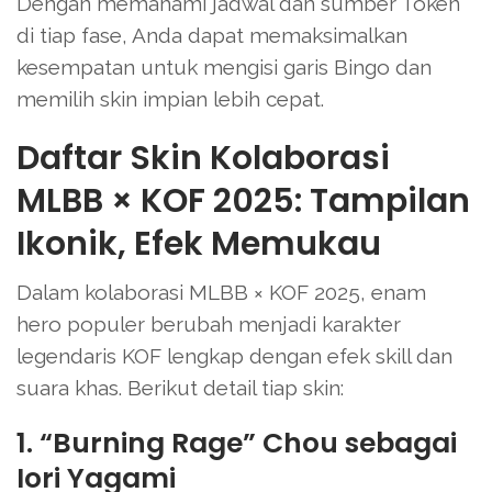
Dengan memahami jadwal dan sumber Token
di tiap fase, Anda dapat memaksimalkan
kesempatan untuk mengisi garis Bingo dan
memilih skin impian lebih cepat.
Daftar Skin Kolaborasi
MLBB × KOF 2025: Tampilan
Ikonik, Efek Memukau
Dalam kolaborasi MLBB × KOF 2025, enam
hero populer berubah menjadi karakter
legendaris KOF lengkap dengan efek skill dan
suara khas. Berikut detail tiap skin:
1. “Burning Rage” Chou sebagai
Iori Yagami