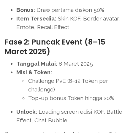
Bonus:
Draw pertama diskon 50%
Item Tersedia:
Skin KOF, Border avatar,
Emote, Recall Effect
Fase 2: Puncak Event (8–15
Maret 2025)
Tanggal Mulai:
8 Maret 2025
Misi & Token:
Challenge PvE (8–12 Token per
challenge)
Top-up bonus Token hingga 20%
Unlock:
Loading screen edisi KOF, Battle
Effect, Chat Bubble