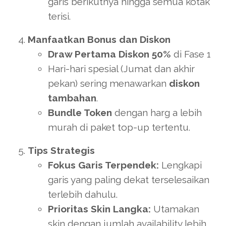
garis berikutnya hingga semua kotak
terisi.
Manfaatkan Bonus dan Diskon
Draw Pertama Diskon 50%
di Fase 1
Hari-hari spesial (Jumat dan akhir
pekan) sering menawarkan
diskon
tambahan
.
Bundle Token
dengan harg a lebih
murah di paket top-up tertentu.
Tips Strategis
Fokus Garis Terpendek:
Lengkapi
garis yang paling dekat terselesaikan
terlebih dahulu.
Prioritas Skin Langka:
Utamakan
skin dengan jumlah availability lebih