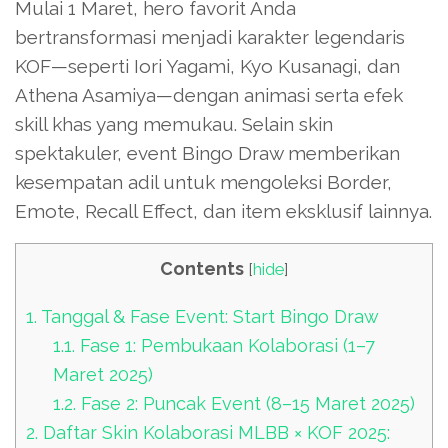
Mulai 1 Maret, hero favorit Anda
bertransformasi menjadi karakter legendaris
KOF—seperti Iori Yagami, Kyo Kusanagi, dan
Athena Asamiya—dengan animasi serta efek
skill khas yang memukau. Selain skin
spektakuler, event Bingo Draw memberikan
kesempatan adil untuk mengoleksi Border,
Emote, Recall Effect, dan item eksklusif lainnya.
Contents
[
hide
]
1.
Tanggal & Fase Event: Start Bingo Draw
1.1.
Fase 1: Pembukaan Kolaborasi (1–7
Maret 2025)
1.2.
Fase 2: Puncak Event (8–15 Maret 2025)
2.
Daftar Skin Kolaborasi MLBB × KOF 2025: