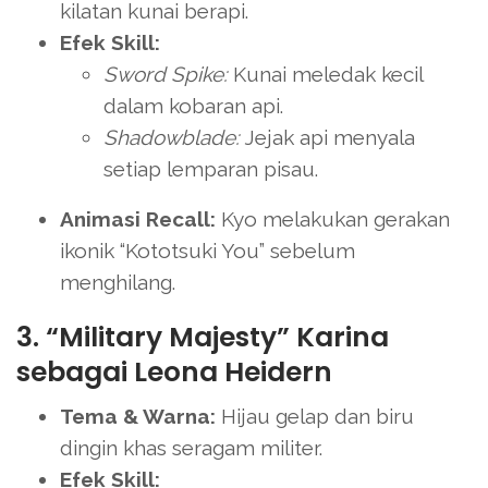
kilatan kunai berapi.
Efek Skill:
Sword Spike:
Kunai meledak kecil
dalam kobaran api.
Shadowblade:
Jejak api menyala
setiap lemparan pisau.
Animasi Recall:
Kyo melakukan gerakan
ikonik “Kototsuki You” sebelum
menghilang.
3. “Military Majesty” Karina
sebagai Leona Heidern
Tema & Warna:
Hijau gelap dan biru
dingin khas seragam militer.
Efek Skill: