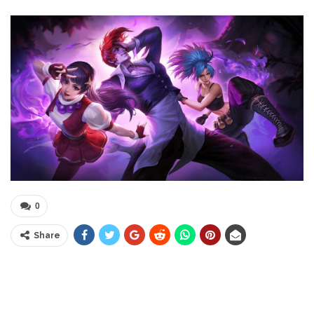
0
Share