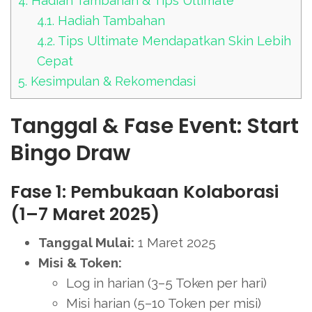
4.
Hadiah Tambahan & Tips Ultimate
4.1.
Hadiah Tambahan
4.2.
Tips Ultimate Mendapatkan Skin Lebih
Cepat
5.
Kesimpulan & Rekomendasi
Tanggal & Fase Event: Start
Bingo Draw
Fase 1: Pembukaan Kolaborasi
(1–7 Maret 2025)
Tanggal Mulai:
1 Maret 2025
Misi & Token:
Log in harian (3–5 Token per hari)
Misi harian (5–10 Token per misi)