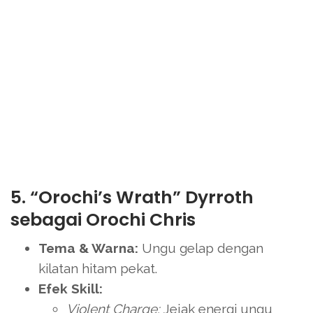
5. “Orochi’s Wrath” Dyrroth
sebagai Orochi Chris
Tema & Warna:
Ungu gelap dengan
kilatan hitam pekat.
Efek Skill:
Violent Charge:
Jejak energi ungu