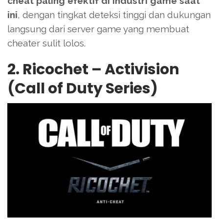
cheat paling efektif di industri game saat
ini
, dengan tingkat deteksi tinggi dan dukungan
langsung dari server game yang membuat
cheater sulit lolos.
2. Ricochet – Activision
(Call of Duty Series)