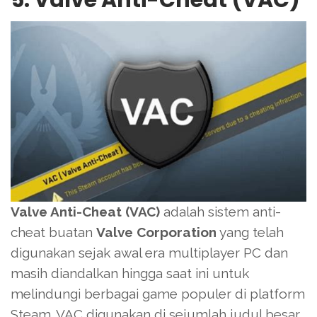
5. Valve Anti-Cheat (VAC)
Valve Anti-Cheat (VAC)
adalah sistem anti-
cheat buatan
Valve Corporation
yang telah
digunakan sejak awal era multiplayer PC dan
masih diandalkan hingga saat ini untuk
melindungi berbagai game populer di platform
Steam. VAC digunakan di sejumlah judul besar