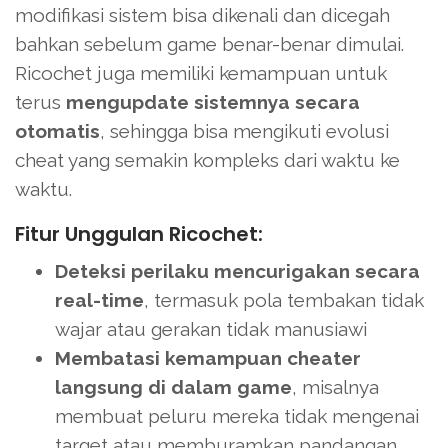
modifikasi sistem bisa dikenali dan dicegah
bahkan sebelum game benar-benar dimulai.
Ricochet juga memiliki kemampuan untuk
terus
mengupdate sistemnya secara
otomatis
, sehingga bisa mengikuti evolusi
cheat yang semakin kompleks dari waktu ke
waktu.
Fitur Unggulan Ricochet:
Deteksi perilaku mencurigakan secara
real-time
, termasuk pola tembakan tidak
wajar atau gerakan tidak manusiawi
Membatasi kemampuan cheater
langsung di dalam game
, misalnya
membuat peluru mereka tidak mengenai
target atau memburamkan pandangan