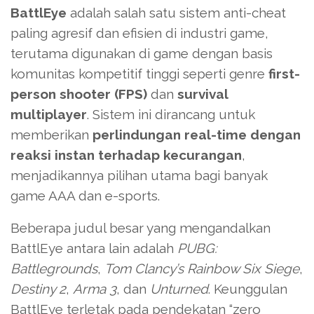
BattlEye
adalah salah satu sistem anti-cheat
paling agresif dan efisien di industri game,
terutama digunakan di game dengan basis
komunitas kompetitif tinggi seperti genre
first-
person shooter (FPS)
dan
survival
multiplayer
. Sistem ini dirancang untuk
memberikan
perlindungan real-time dengan
reaksi instan terhadap kecurangan
,
menjadikannya pilihan utama bagi banyak
game AAA dan e-sports.
Beberapa judul besar yang mengandalkan
BattlEye antara lain adalah
PUBG:
Battlegrounds
,
Tom Clancy’s Rainbow Six Siege
,
Destiny 2
,
Arma 3
, dan
Unturned
. Keunggulan
BattlEye terletak pada pendekatan “zero