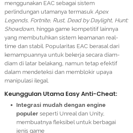
menggunakan EAC sebagai sistem
perlindungan utamanya termasuk
Apex
Legends
,
Fortnite
,
Rust
,
Dead by Daylight
,
Hunt:
Showdown
, hingga game kompetitif lainnya
yang membutuhkan sistem keamanan real-
time dan stabil. Popularitas EAC berasal dari
kemampuannya untuk bekerja secara diam-
diam di latar belakang, namun tetap efektif
dalam mendeteksi dan memblokir upaya
manipulasi ilegal.
Keunggulan Utama Easy Anti-Cheat:
Integrasi mudah dengan engine
populer
seperti Unreal dan Unity,
membuatnya fleksibel untuk berbagai
jenis game