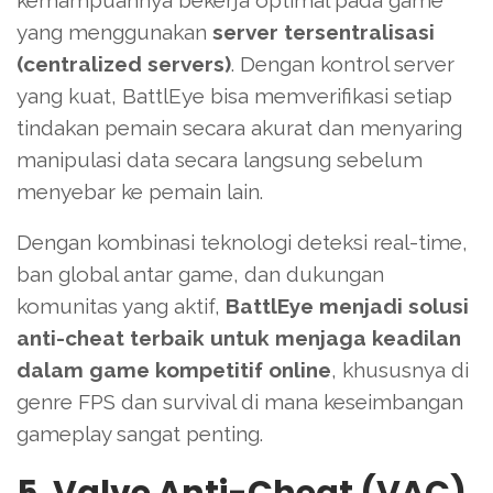
kemampuannya bekerja optimal pada game
yang menggunakan
server tersentralisasi
(centralized servers)
. Dengan kontrol server
yang kuat, BattlEye bisa memverifikasi setiap
tindakan pemain secara akurat dan menyaring
manipulasi data secara langsung sebelum
menyebar ke pemain lain.
Dengan kombinasi teknologi deteksi real-time,
ban global antar game, dan dukungan
komunitas yang aktif,
BattlEye menjadi solusi
anti-cheat terbaik untuk menjaga keadilan
dalam game kompetitif online
, khususnya di
genre FPS dan survival di mana keseimbangan
gameplay sangat penting.