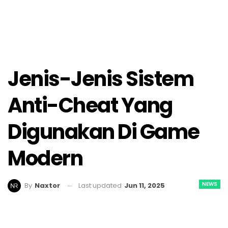
Jenis-Jenis Sistem
Anti-Cheat Yang
Digunakan Di Game
Modern
NEWS
Last updated
Jun 11, 2025
By
Naxtor