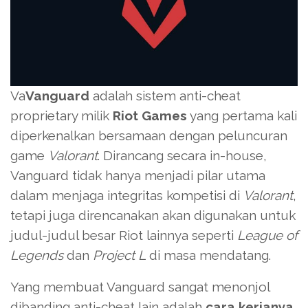
Va
Vanguard
adalah sistem anti-cheat
proprietary milik
Riot Games
yang pertama kali
diperkenalkan bersamaan dengan peluncuran
game
Valorant
. Dirancang secara in-house,
Vanguard tidak hanya menjadi pilar utama
dalam menjaga integritas kompetisi di
Valorant
,
tetapi juga direncanakan akan digunakan untuk
judul-judul besar Riot lainnya seperti
League of
Legends
dan
Project L
di masa mendatang.
Yang membuat Vanguard sangat menonjol
dibanding anti-cheat lain adalah
cara kerjanya