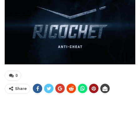
0
Share