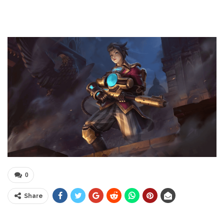
0
Share