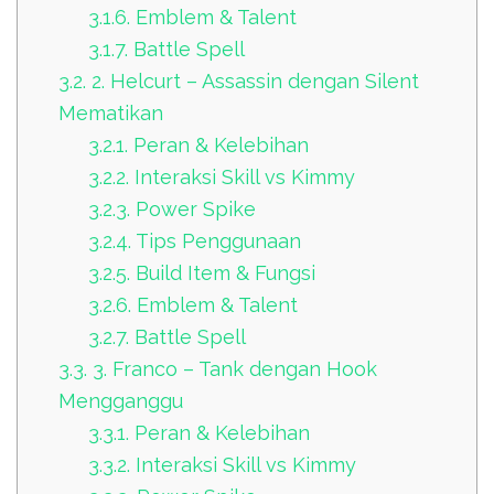
3.1.6.
Emblem & Talent
3.1.7.
Battle Spell
3.2.
2. Helcurt – Assassin dengan Silent
Mematikan
3.2.1.
Peran & Kelebihan
3.2.2.
Interaksi Skill vs Kimmy
3.2.3.
Power Spike
3.2.4.
Tips Penggunaan
3.2.5.
Build Item & Fungsi
3.2.6.
Emblem & Talent
3.2.7.
Battle Spell
3.3.
3. Franco – Tank dengan Hook
Mengganggu
3.3.1.
Peran & Kelebihan
3.3.2.
Interaksi Skill vs Kimmy