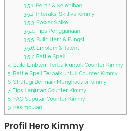
3.5.1.
Peran & Kelebihan
3.5.2.
Interaksi Skill vs Kimmy
3.5.3.
Power Spike
3.5.4.
Tips Penggunaan
3.5.5.
Build Item & Fungsi
3.5.6.
Emblem & Talent
3.5.7.
Battle Spell
4.
Build Emblem Terbaik untuk Counter Kimmy
5.
Battle Spell Terbaik untuk Counter Kimmy
6.
Strategi Bermain Menghadapi Kimmy
7.
Tips Lanjutan Counter Kimmy
8.
FAQ Seputar Counter Kimmy
9.
Kesimpulan
Profil Hero Kimmy