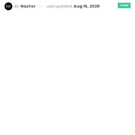
GAME
Last updated
Aug 15, 2025
By
Naxtor