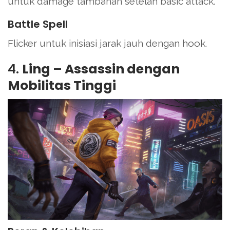
untuk damage tambahan setelah basic attack.
Battle Spell
Flicker untuk inisiasi jarak jauh dengan hook.
4.
Ling – Assassin dengan
Mobilitas Tinggi