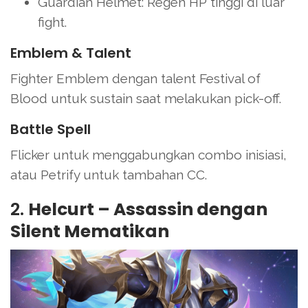
Guardian Helmet: Regen HP tinggi di luar
fight.
Emblem & Talent
Fighter Emblem dengan talent Festival of
Blood untuk sustain saat melakukan pick-off.
Battle Spell
Flicker untuk menggabungkan combo inisiasi,
atau Petrify untuk tambahan CC.
2.
Helcurt – Assassin dengan
Silent Mematikan