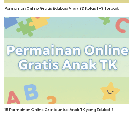
Permainan Online Gratis Edukasi Anak SD Kelas 1–3 Terbaik
15 Permainan Online Gratis untuk Anak TK yang Edukatif