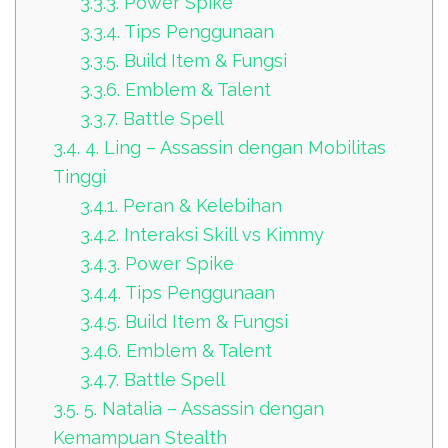
3.3.3.
Power Spike
3.3.4.
Tips Penggunaan
3.3.5.
Build Item & Fungsi
3.3.6.
Emblem & Talent
3.3.7.
Battle Spell
3.4.
4. Ling – Assassin dengan Mobilitas
Tinggi
3.4.1.
Peran & Kelebihan
3.4.2.
Interaksi Skill vs Kimmy
3.4.3.
Power Spike
3.4.4.
Tips Penggunaan
3.4.5.
Build Item & Fungsi
3.4.6.
Emblem & Talent
3.4.7.
Battle Spell
3.5.
5. Natalia – Assassin dengan
Kemampuan Stealth