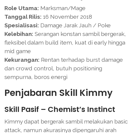
Role Utama:
Marksman/Mage
Tanggal Rilis:
16 November 2018
Spesialisasi:
Damage Jarak Jauh / Poke
Kelebihan:
Serangan konstan sambil bergerak,
fleksibel dalam build item, kuat di early hingga
mid game
Kekurangan:
Rentan terhadap burst damage
dan crowd control, butuh positioning
sempurna, boros energi
Penjabaran Skill Kimmy
Skill Pasif – Chemist’s Instinct
Kimmy dapat bergerak sambil melakukan basic
attack, namun akurasinya dipengaruhi arah