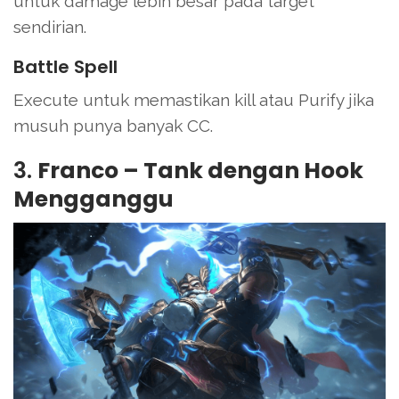
untuk damage lebih besar pada target
sendirian.
Battle Spell
Execute untuk memastikan kill atau Purify jika
musuh punya banyak CC.
3.
Franco – Tank dengan Hook
Mengganggu