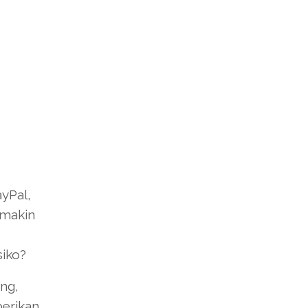
yPal,
emakin
siko?
ng,
berikan