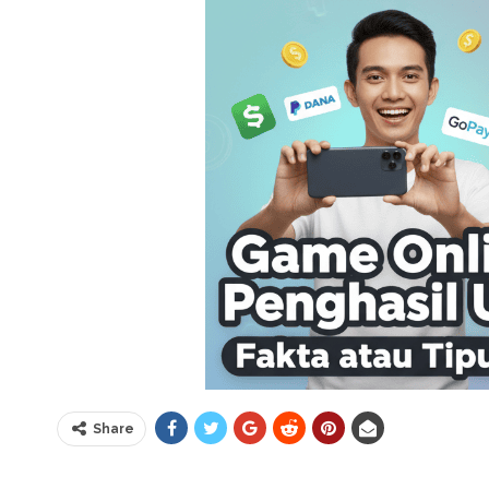
Share