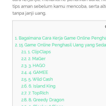
tips aman sebelum kamu mencoba, serta alter
tanpa janji uang.
1.
Bagaimana Cara Kerja Game Online Pengha
2.
15 Game Online Penghasil Uang yang Seda
2.1.
1. ClipClaps
2.2.
2. MaGer
2.3.
3. HAGO
2.4.
4. GAMEE
2.5.
5. Wild Cash
2.6.
6. Island King
2.7.
7. TopRich
2.8.
8. Greedy Dragon