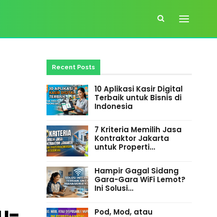
Recent Posts
10 Aplikasi Kasir Digital
Terbaik untuk Bisnis di
Indonesia
7 Kriteria Memilih Jasa
Kontraktor Jakarta
untuk Properti…
Hampir Gagal Sidang
Gara-Gara WiFi Lemot?
Ini Solusi…
u-
Pod, Mod, atau