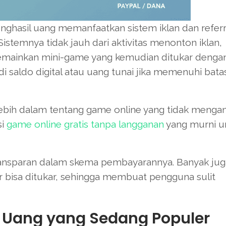
nghasil uang memanfaatkan sistem iklan dan referr
temnya tidak jauh dari aktivitas menonton iklan,
mainkan mini-game yang kemudian ditukar dengan
di saldo digital atau uang tunai jika memenuhi bata
 lebih dalam tentang game online yang tidak menga
si
game online gratis tanpa langganan
yang murni u
transparan dalam skema pembayarannya. Banyak jug
 bisa ditukar, sehingga membuat pengguna sulit
l Uang yang Sedang Populer