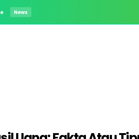
e
News
il Uang: Fakta Atau Tip