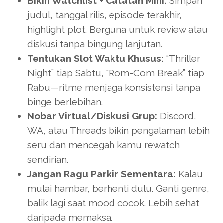
Bikin Watchlist + Catatan Mini:
Simpan
judul, tanggal rilis, episode terakhir,
highlight plot. Berguna untuk review atau
diskusi tanpa bingung lanjutan.
Tentukan Slot Waktu Khusus:
“Thriller
Night” tiap Sabtu, “Rom-Com Break” tiap
Rabu—ritme menjaga konsistensi tanpa
binge berlebihan.
Nobar Virtual/Diskusi Grup:
Discord,
WA, atau Threads bikin pengalaman lebih
seru dan mencegah kamu rewatch
sendirian.
Jangan Ragu Parkir Sementara:
Kalau
mulai hambar, berhenti dulu. Ganti genre,
balik lagi saat mood cocok. Lebih sehat
daripada memaksa.