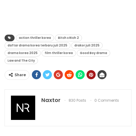
action thriller korea
Bitch x Rich 2
daftar drama korea terbaru juli 2025
drakor juli 2025
drama korea 2025
film thriller korea
Good Boy drama
Law and The City
Share
Naxtor
830 Posts
0 Comments