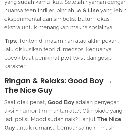
yang sudah kamu ikuti. Setelah nyaman dengan
nuansa teen thriller, pindah ke
S Line
yang lebih
eksperimental dan simbolis, butuh fokus
ekstra untuk menangkap makna sosialnya.
Tips:
Tonton di malam hari atau akhir pekan,
lalu diskusikan teori di medsos. Keduanya
cocok buat penikmat plot twist dan gosip
karakter.
Ringan & Relaks: Good Boy →
The Nice Guy
Saat otak penat,
Good Boy
adalah penyegar:
aksi + humor tim mantan atlet Olimpiade yang
jadi polisi. Mood sudah naik? Lanjut
The Nice
Guy
untuk romansa bernuansa noir—masih