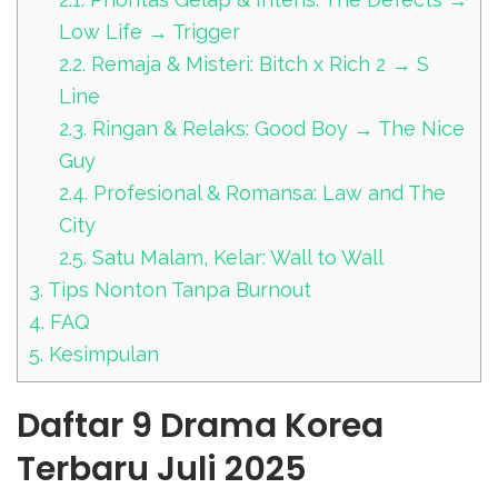
Low Life → Trigger
2.2.
Remaja & Misteri: Bitch x Rich 2 → S
Line
2.3.
Ringan & Relaks: Good Boy → The Nice
Guy
2.4.
Profesional & Romansa: Law and The
City
2.5.
Satu Malam, Kelar: Wall to Wall
3.
Tips Nonton Tanpa Burnout
4.
FAQ
5.
Kesimpulan
Daftar 9 Drama Korea
Terbaru Juli 2025