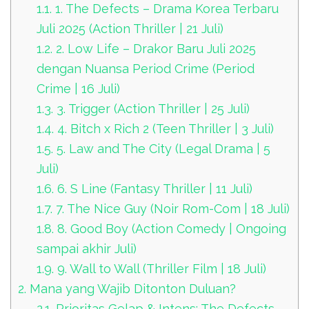
1.1.
1. The Defects – Drama Korea Terbaru
Juli 2025 (Action Thriller | 21 Juli)
1.2.
2. Low Life – Drakor Baru Juli 2025
dengan Nuansa Period Crime (Period
Crime | 16 Juli)
1.3.
3. Trigger (Action Thriller | 25 Juli)
1.4.
4. Bitch x Rich 2 (Teen Thriller | 3 Juli)
1.5.
5. Law and The City (Legal Drama | 5
Juli)
1.6.
6. S Line (Fantasy Thriller | 11 Juli)
1.7.
7. The Nice Guy (Noir Rom-Com | 18 Juli)
1.8.
8. Good Boy (Action Comedy | Ongoing
sampai akhir Juli)
1.9.
9. Wall to Wall (Thriller Film | 18 Juli)
2.
Mana yang Wajib Ditonton Duluan?
2.1.
Prioritas Gelap & Intens: The Defects →