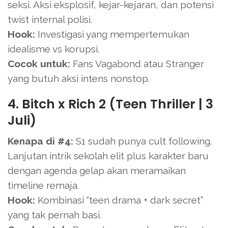
seksi. Aksi eksplosif, kejar-kejaran, dan potensi
twist internal polisi.
Hook:
Investigasi yang mempertemukan
idealisme vs korupsi.
Cocok untuk:
Fans Vagabond atau Stranger
yang butuh aksi intens nonstop.
4. Bitch x Rich 2 (Teen Thriller | 3
Juli)
Kenapa di #4:
S1 sudah punya cult following.
Lanjutan intrik sekolah elit plus karakter baru
dengan agenda gelap akan meramaikan
timeline remaja.
Hook:
Kombinasi “teen drama + dark secret”
yang tak pernah basi.