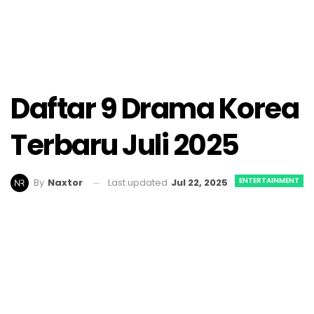
Daftar 9 Drama Korea
Terbaru Juli 2025
ENTERTAINMENT
Last updated
Jul 22, 2025
By
Naxtor