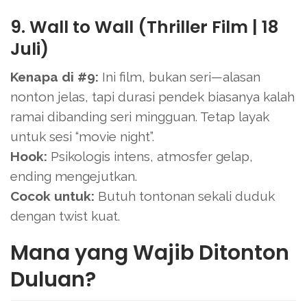
9. Wall to Wall (Thriller Film | 18
Juli)
Kenapa di #9:
Ini film, bukan seri—alasan
nonton jelas, tapi durasi pendek biasanya kalah
ramai dibanding seri mingguan. Tetap layak
untuk sesi “movie night”.
Hook:
Psikologis intens, atmosfer gelap,
ending mengejutkan.
Cocok untuk:
Butuh tontonan sekali duduk
dengan twist kuat.
Mana yang Wajib Ditonton
Duluan?