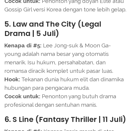
Cocok untuk:
Penonton yang doyan Elite atau
Gossip Girl versi Korea dengan tone lebih gelap.
5. Law and The City (Legal
Drama | 5 Juli)
Kenapa di #5:
Lee Jong-suk & Moon Ga-
young adalah nama besar yang otomatis
menarik. Isu hukum, persahabatan, dan
romansa diracik komplet untuk pasar luas.
Hook:
Tekanan dunia hukum elit dan dinamika
hubungan para pengacara muda.
Cocok untuk:
Penonton yang butuh drama
profesional dengan sentuhan manis.
6. S Line (Fantasy Thriller | 11 Juli)