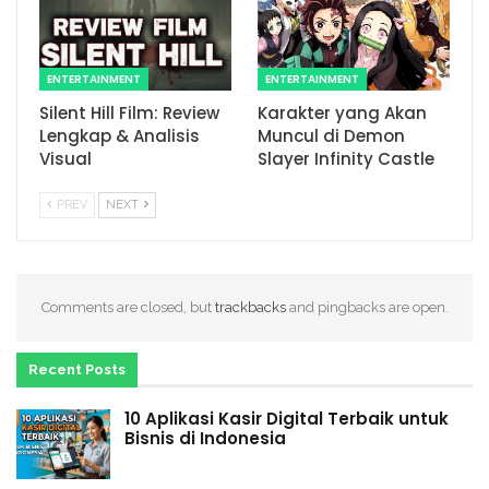
ENTERTAINMENT
ENTERTAINMENT
Silent Hill Film: Review
Karakter yang Akan
Lengkap & Analisis
Muncul di Demon
Visual
Slayer Infinity Castle
PREV
NEXT
Comments are closed, but
trackbacks
and pingbacks are open.
Recent Posts
10 Aplikasi Kasir Digital Terbaik untuk
Bisnis di Indonesia