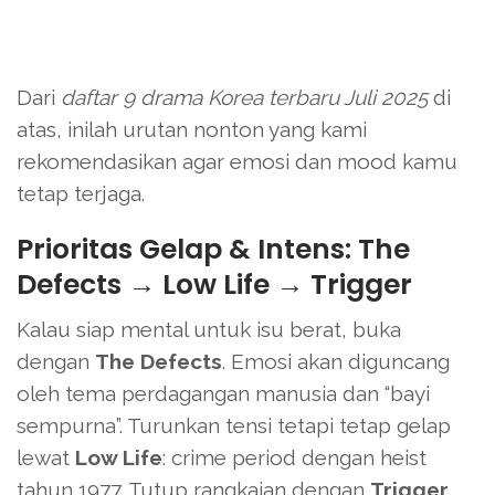
Dari
daftar 9 drama Korea terbaru Juli 2025
di
atas, inilah urutan nonton yang kami
rekomendasikan agar emosi dan mood kamu
tetap terjaga.
Prioritas Gelap & Intens: The
Defects → Low Life → Trigger
Kalau siap mental untuk isu berat, buka
dengan
The Defects
. Emosi akan diguncang
oleh tema perdagangan manusia dan “bayi
sempurna”. Turunkan tensi tetapi tetap gelap
lewat
Low Life
: crime period dengan heist
tahun 1977. Tutup rangkaian dengan
Trigger
,