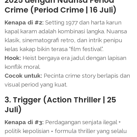
2025 dengan Nuansa Period
Crime (Period Crime | 16 Juli)
Kenapa di #2:
Setting 1977 dan harta karun
kapal karam adalah kombinasi langka. Nuansa
klasik, sinematografi retro, dan intrik penipu
kelas kakap bikin terasa “film festival”.
Hook:
Heist bergaya era jadul dengan lapisan
konflik moral.
Cocok untuk:
Pecinta crime story berlapis dan
visual period yang kuat.
3. Trigger (Action Thriller | 25
Juli)
Kenapa di #3:
Perdagangan senjata ilegal +
politik kepolisian = formula thriller yang selalu