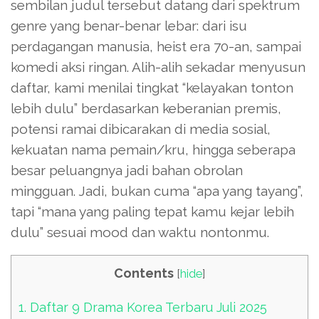
sembilan judul tersebut datang dari spektrum
genre yang benar-benar lebar: dari isu
perdagangan manusia, heist era 70-an, sampai
komedi aksi ringan. Alih-alih sekadar menyusun
daftar, kami menilai tingkat “kelayakan tonton
lebih dulu” berdasarkan keberanian premis,
potensi ramai dibicarakan di media sosial,
kekuatan nama pemain/kru, hingga seberapa
besar peluangnya jadi bahan obrolan
mingguan. Jadi, bukan cuma “apa yang tayang”,
tapi “mana yang paling tepat kamu kejar lebih
dulu” sesuai mood dan waktu nontonmu.
Contents
[
hide
]
1.
Daftar 9 Drama Korea Terbaru Juli 2025