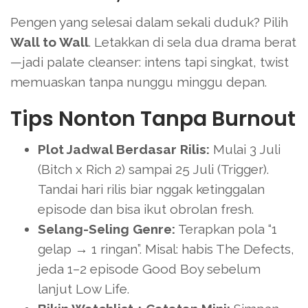
Pengen yang selesai dalam sekali duduk? Pilih
Wall to Wall
. Letakkan di sela dua drama berat
—jadi palate cleanser: intens tapi singkat, twist
memuaskan tanpa nunggu minggu depan.
Tips Nonton Tanpa Burnout
Plot Jadwal Berdasar Rilis:
Mulai 3 Juli
(Bitch x Rich 2) sampai 25 Juli (Trigger).
Tandai hari rilis biar nggak ketinggalan
episode dan bisa ikut obrolan fresh.
Selang-Seling Genre:
Terapkan pola “1
gelap → 1 ringan”. Misal: habis The Defects,
jeda 1–2 episode Good Boy sebelum
lanjut Low Life.