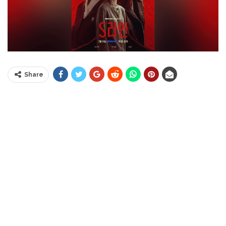
Share