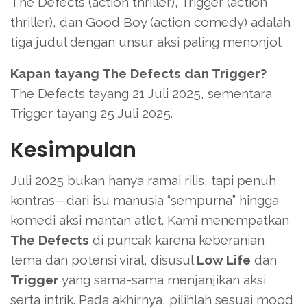
The Defects (action thriller), Trigger (action
thriller), dan Good Boy (action comedy) adalah
tiga judul dengan unsur aksi paling menonjol.
Kapan tayang The Defects dan Trigger?
The Defects tayang 21 Juli 2025, sementara
Trigger tayang 25 Juli 2025.
Kesimpulan
Juli 2025 bukan hanya ramai rilis, tapi penuh
kontras—dari isu manusia “sempurna” hingga
komedi aksi mantan atlet. Kami menempatkan
The Defects
di puncak karena keberanian
tema dan potensi viral, disusul
Low Life
dan
Trigger
yang sama-sama menjanjikan aksi
serta intrik. Pada akhirnya, pilihlah sesuai mood