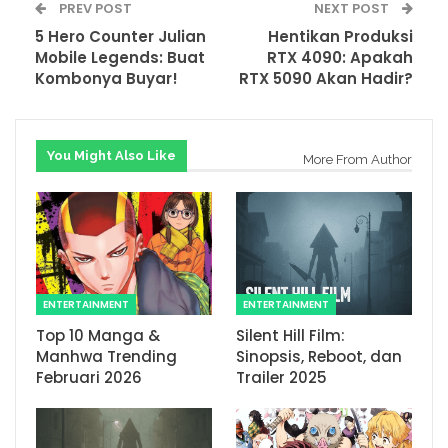
PREV POST
NEXT POST
5 Hero Counter Julian
Hentikan Produksi
Mobile Legends: Buat
RTX 4090: Apakah
Kombonya Buyar!
RTX 5090 Akan Hadir?
You Might Also Like
More From Author
ENTERTAINMENT
ENTERTAINMENT
Top 10 Manga &
Silent Hill Film:
Manhwa Trending
Sinopsis, Reboot, dan
Februari 2026
Trailer 2025