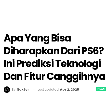
Apa Yang Bisa
Diharapkan Dari PS6?
Ini Prediksi Teknologi
Dan Fitur Canggihnya
NEWS
Last updated
Apr 2, 2025
By
Naxtor