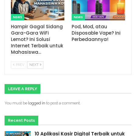
NEWS
NEWS
Hampir Gagal Sidang
Pod, Mod, atau
Gara-Gara WiFi
Disposable Vape? Ini
Lemot? Ini Solusi
Perbedaannya!
Internet Terbaik untuk
Mahasiswa…
PREV
NEXT
LEAVE A REPLY
You must be
logged in
to post a comment.
Recent Posts
10 Aplikasi Kasir Digital Terbaik untuk