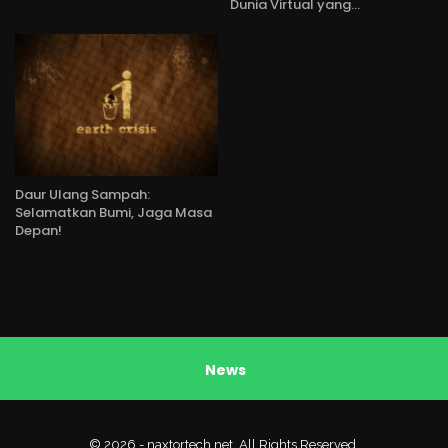
Dunia Virtual yang…
Daur Ulang Sampah:
Selamatkan Bumi, Jaga Masa
Depan!
News
© 2026 - naxtortech.net. All Rights Reserved.