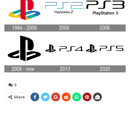
0
Share