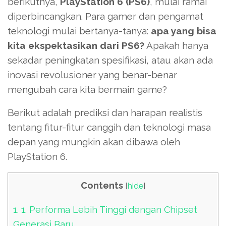
berikutnya,
PlayStation 6 (PS6)
, mulai ramai
diperbincangkan. Para gamer dan pengamat
teknologi mulai bertanya-tanya:
apa yang bisa
kita ekspektasikan dari PS6?
Apakah hanya
sekadar peningkatan spesifikasi, atau akan ada
inovasi revolusioner yang benar-benar
mengubah cara kita bermain game?
Berikut adalah prediksi dan harapan realistis
tentang fitur-fitur canggih dan teknologi masa
depan yang mungkin akan dibawa oleh
PlayStation 6.
Contents
[
hide
]
1.
1. Performa Lebih Tinggi dengan Chipset
Generasi Baru