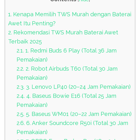
1.
Kenapa Memilih TWS Murah dengan Baterai
Awet Itu Penting?
2.
Rekomendasi TWS Murah Baterai Awet
Terbaik 2025
2.1.
1. Redmi Buds 6 Play (Total 36 Jam
Pemakaian)
2.2.
2. Robot Airbuds T60 (Total 30 Jam
Pemakaian)
2.3.
3. Lenovo LP40 (20–24 Jam Pemakaian)
2.4.
4. Baseus Bowie E16 (Total 25 Jam
Pemakaian)
2.5.
5. Baseus WM01 (20–22 Jam Pemakaian)
2.6.
6. Anker Soundcore R50i (Total 30 Jam
Pemakaian)