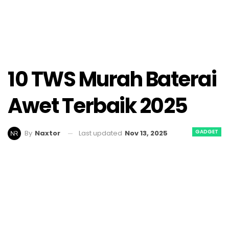
10 TWS Murah Baterai
Awet Terbaik 2025
GADGET
Last updated
Nov 13, 2025
By
Naxtor