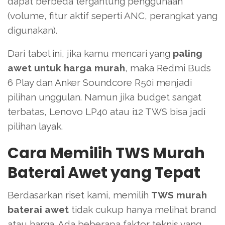
dapat berbeda tergantung penggunaan
(volume, fitur aktif seperti ANC, perangkat yang
digunakan).
Dari tabel ini, jika kamu mencari yang
paling
awet untuk harga murah
, maka Redmi Buds
6 Play dan Anker Soundcore R50i menjadi
pilihan unggulan. Namun jika budget sangat
terbatas, Lenovo LP40 atau i12 TWS bisa jadi
pilihan layak.
Cara Memilih TWS Murah
Baterai Awet yang Tepat
Berdasarkan riset kami, memilih
TWS murah
baterai awet
tidak cukup hanya melihat brand
atau harga. Ada beberapa faktor teknis yang