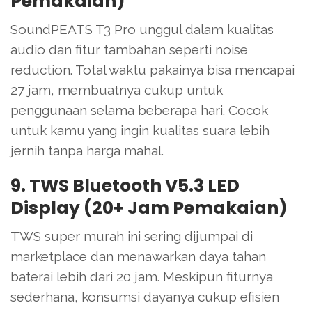
Pemakaian)
SoundPEATS T3 Pro unggul dalam kualitas
audio dan fitur tambahan seperti noise
reduction. Total waktu pakainya bisa mencapai
27 jam, membuatnya cukup untuk
penggunaan selama beberapa hari. Cocok
untuk kamu yang ingin kualitas suara lebih
jernih tanpa harga mahal.
9. TWS Bluetooth V5.3 LED
Display (20+ Jam Pemakaian)
TWS super murah ini sering dijumpai di
marketplace dan menawarkan daya tahan
baterai lebih dari 20 jam. Meskipun fiturnya
sederhana, konsumsi dayanya cukup efisien