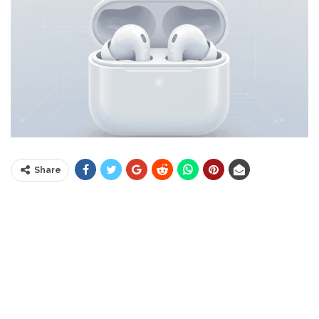
Share