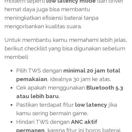
modern seperti
low latency mode
dan driver
hemat daya juga bisa membantu
meningkatkan efisiensi baterai tanpa
mengorbankan kualitas suara.
Untuk membantu kamu memahami lebih jelas,
berikut checklist yang bisa digunakan sebelum
membeli:
Pilih TWS dengan
minimal 20 jam total
pemakaian
, idealnya 30 jam ke atas.
Cek apakah menggunakan
Bluetooth 5.3
atau lebih baru
.
Pastikan terdapat fitur
low latency
jika
kamu sering bermain game.
Hindari TWS dengan
ANC aktif
permanen
, karena fitur ini boros baterai.