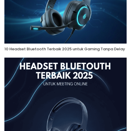
10 Headset Bluetooth Terbaik 2025 untuk Gaming Tanpa Delay