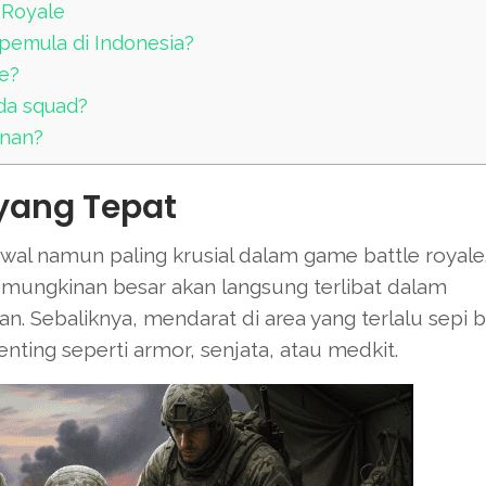
 Royale
pemula di Indonesia?
me?
da squad?
inan?
 yang Tepat
wal namun paling krusial dalam game battle royale.
emungkinan besar akan langsung terlibat dalam
. Sebaliknya, mendarat di area yang terlalu sepi b
ng seperti armor, senjata, atau medkit.