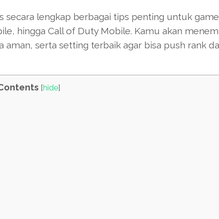
secara lengkap berbagai tips penting untuk game
obile, hingga Call of Duty Mobile. Kamu akan mene
na aman, serta setting terbaik agar bisa push rank da
Contents
[
hide
]