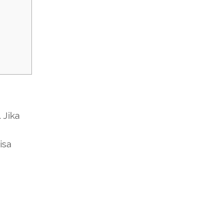
 Jika
isa