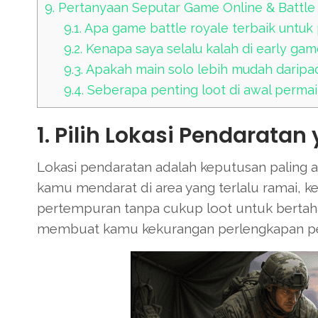
9.
Pertanyaan Seputar Game Online & Battle
9.1.
Apa game battle royale terbaik untuk 
9.2.
Kenapa saya selalu kalah di early ga
9.3.
Apakah main solo lebih mudah daripa
9.4.
Seberapa penting loot di awal perma
1. Pilih Lokasi Pendaratan
Lokasi pendaratan adalah keputusan paling a
kamu mendarat di area yang terlalu ramai, k
pertempuran tanpa cukup loot untuk bertahan
membuat kamu kekurangan perlengkapan penti