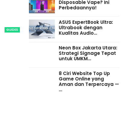
Disposable Vape? Ini
Perbedaannya!
ASUS ExpertBook Ultra:
Ultrabook dengan
GUIDES
Kualitas Audio…
Neon Box Jakarta Utara:
Strategi Signage Tepat
untuk UMKM…
8 Ciri Website Top Up
Game Online yang
Aman dan Terpercaya —
…