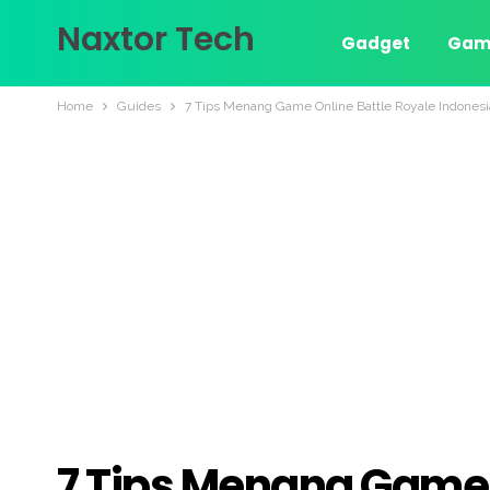
Naxtor Tech
Gadget
Gam
Home
Guides
7 Tips Menang Game Online Battle Royale Indonesi
7 Tips Menang Game 