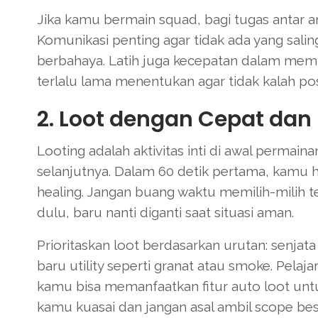
Jika kamu bermain squad, bagi tugas antar a
Komunikasi penting agar tidak ada yang saling
berbahaya. Latih juga kecepatan dalam mem
terlalu lama menentukan agar tidak kalah posi
2. Loot dengan Cepat dan 
Looting adalah aktivitas inti di awal perma
selanjutnya. Dalam 60 detik pertama, kamu h
healing. Jangan buang waktu memilih-milih t
dulu, baru nanti diganti saat situasi aman.
Prioritaskan loot berdasarkan urutan: senjat
baru utility seperti granat atau smoke. Pelaja
kamu bisa memanfaatkan fitur auto loot untuk
kamu kuasai dan jangan asal ambil scope bes