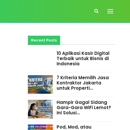
Recent Posts
10 Aplikasi Kasir Digital
Terbaik untuk Bisnis di
Indonesia
7 Kriteria Memilih Jasa
Kontraktor Jakarta
untuk Properti…
Hampir Gagal Sidang
Gara-Gara WiFi Lemot?
Ini Solusi…
Pod, Mod, atau