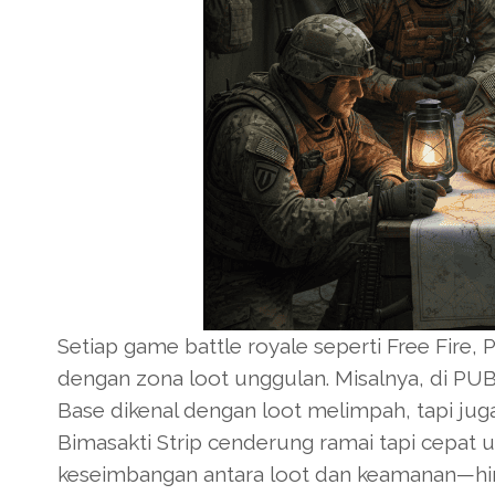
Setiap game battle royale seperti Free Fire,
dengan zona loot unggulan. Misalnya, di PUBG
Base dikenal dengan loot melimpah, tapi jug
Bimasakti Strip cenderung ramai tapi cepat 
keseimbangan antara loot dan keamanan—hind