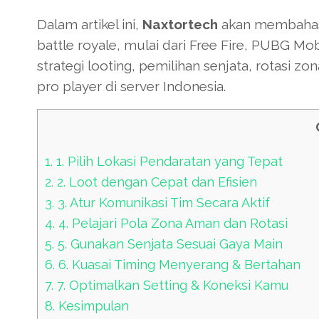
Dalam artikel ini,
Naxtortech
akan membahas 
battle royale, mulai dari Free Fire, PUBG M
strategi looting, pemilihan senjata, rotasi zo
pro player di server Indonesia.
1.
1. Pilih Lokasi Pendaratan yang Tepat
2.
2. Loot dengan Cepat dan Efisien
3.
3. Atur Komunikasi Tim Secara Aktif
4.
4. Pelajari Pola Zona Aman dan Rotasi
5.
5. Gunakan Senjata Sesuai Gaya Main
6.
6. Kuasai Timing Menyerang & Bertahan
7.
7. Optimalkan Setting & Koneksi Kamu
8.
Kesimpulan