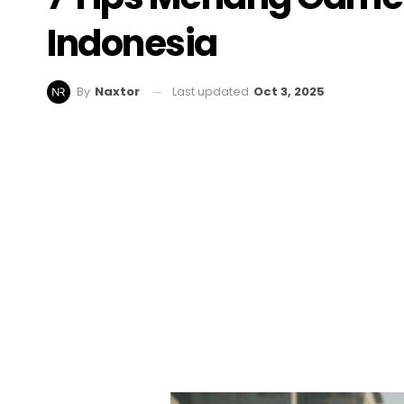
Indonesia
Last updated
Oct 3, 2025
By
Naxtor