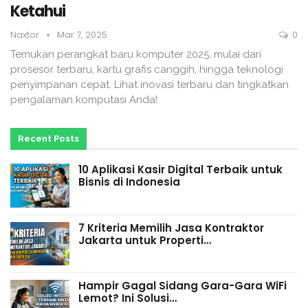
Ketahui
Naxtor
Mar 7, 2025
0
Temukan perangkat baru komputer 2025, mulai dari
prosesor terbaru, kartu grafis canggih, hingga teknologi
penyimpanan cepat. Lihat inovasi terbaru dan tingkatkan
pengalaman komputasi Anda!
Recent Posts
10 Aplikasi Kasir Digital Terbaik untuk
Bisnis di Indonesia
7 Kriteria Memilih Jasa Kontraktor
Jakarta untuk Properti…
Hampir Gagal Sidang Gara-Gara WiFi
Lemot? Ini Solusi…