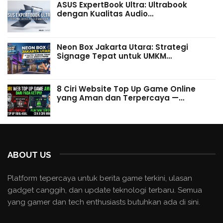
ASUS ExpertBook Ultra: Ultrabook
dengan Kualitas Audio…
Neon Box Jakarta Utara: Strategi
Signage Tepat untuk UMKM…
8 Ciri Website Top Up Game Online
yang Aman dan Terpercaya —…
ABOUT US
Platform tepercaya untuk berita game terkini, ulasan
gadget canggih, dan update teknologi terbaru. Semua
yang gamer dan tech enthusiasts butuhkan ada di sini.