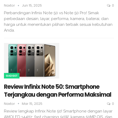
Naxtor
Jun 15, 2025
0
Perbandingan Infinix Note 50 vs Note 50 Pro! Simak
perbedaan desain, layar, performa, kamera, baterai, dan
harga untuk menentukan pilihan terbaik sesuai kebutuhan
Anda.
GADGET
Review Infinix Note 50: Smartphone
Terjangkau dengan Performa Maksimal
Naxtor
Mar 15, 2025
0
Review lengkap Infinix Note 50! Smartphone dengan layar
AMOLED 144Hz, fast charging 90W, kamera 50MP OIS, dan