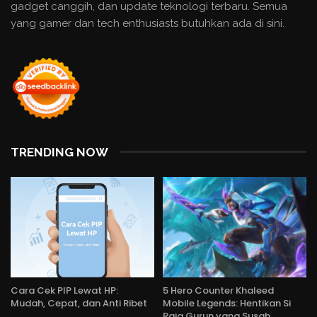
gadget canggih, dan update teknologi terbaru. Semua
yang gamer dan tech enthusiasts butuhkan ada di sini.
TRENDING NOW
Cara Cek PIP Lewat HP:
5 Hero Counter Khaleed
Mudah, Cepat, dan Anti Ribet
Mobile Legends: Hentikan Si
Raja Gurun yang Susah…