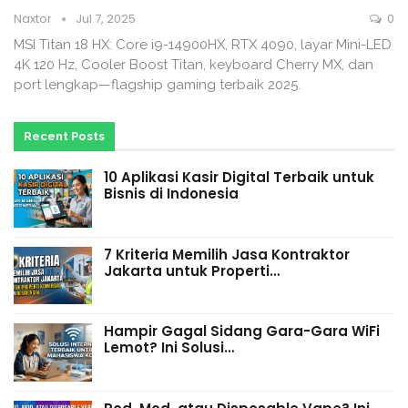
Naxtor
Jul 7, 2025
0
MSI Titan 18 HX: Core i9-14900HX, RTX 4090, layar Mini-LED
4K 120 Hz, Cooler Boost Titan, keyboard Cherry MX, dan
port lengkap—flagship gaming terbaik 2025.
Recent Posts
10 Aplikasi Kasir Digital Terbaik untuk
Bisnis di Indonesia
7 Kriteria Memilih Jasa Kontraktor
Jakarta untuk Properti…
Hampir Gagal Sidang Gara-Gara WiFi
Lemot? Ini Solusi…