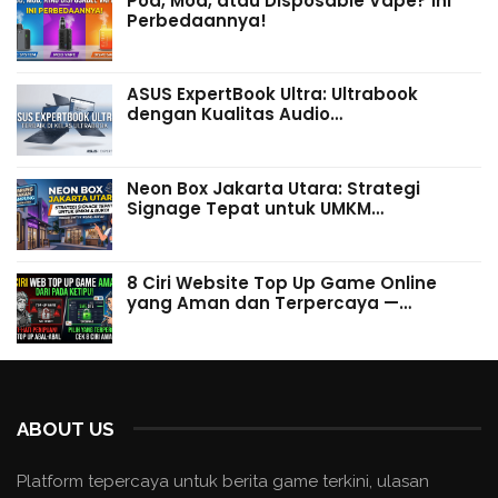
Pod, Mod, atau Disposable Vape? Ini
Perbedaannya!
ASUS ExpertBook Ultra: Ultrabook
dengan Kualitas Audio…
Neon Box Jakarta Utara: Strategi
Signage Tepat untuk UMKM…
8 Ciri Website Top Up Game Online
yang Aman dan Terpercaya —…
ABOUT US
Platform tepercaya untuk berita game terkini, ulasan