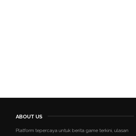
ABOUT US
Platform tepercaya untuk berita game terkini, ulasan