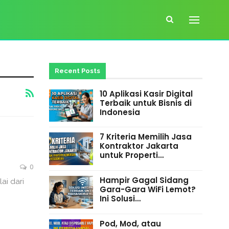
Recent Posts
10 Aplikasi Kasir Digital
Terbaik untuk Bisnis di
Indonesia
7 Kriteria Memilih Jasa
Kontraktor Jakarta
untuk Properti…
0
Hampir Gagal Sidang
lai dari
Gara-Gara WiFi Lemot?
Ini Solusi…
Pod, Mod, atau