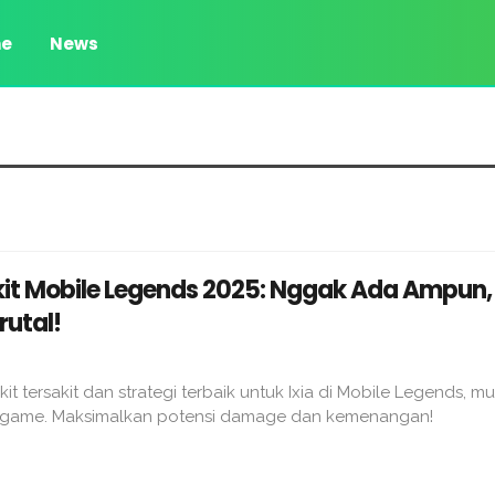
e
News
akit Mobile Legends 2025: Nggak Ada Ampun,
utal!
akit tersakit dan strategi terbaik untuk Ixia di Mobile Legends, mu
te game. Maksimalkan potensi damage dan kemenangan!