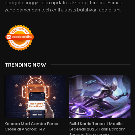
gadget canggih, dan update teknologi terbaru. Semua
yang gamer dan tech enthusiasts butuhkan ada di sini.
TRENDING NOW
Kenapa Mod Combo Force
Build Karrie Tersakit Mobile
Close di Android 14?
Legends 2025: Tank Barbar?
Tenang, Karrie yang…