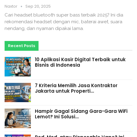
Naxtor
Sep 20, 2025
Cari headset bluetooth super bass terbaik 2025? Ini dia
rekomendasi headset dengan mic, baterai awet, suara
nendang, dan nyaman dipakai lama.
Recent Posts
10 Aplikasi Kasir Digital Terbaik untuk
Bisnis di Indonesia
7 Kriteria Memilih Jasa Kontraktor
Jakarta untuk Properti…
Hampir Gagal Sidang Gara-Gara WiFi
Lemot? Ini Solusi…