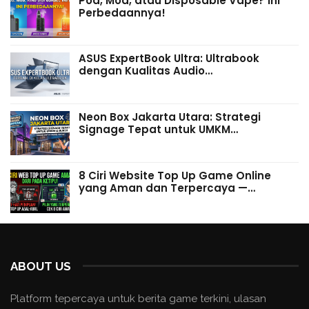
Pod, Mod, atau Disposable Vape? Ini
Perbedaannya!
ASUS ExpertBook Ultra: Ultrabook
dengan Kualitas Audio…
Neon Box Jakarta Utara: Strategi
Signage Tepat untuk UMKM…
8 Ciri Website Top Up Game Online
yang Aman dan Terpercaya —…
ABOUT US
Platform tepercaya untuk berita game terkini, ulasan