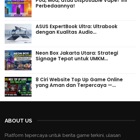
Pod, Mod, atau Disposable Vape? Ini
Perbedaannya!
ASUS ExpertBook Ultra: Ultrabook
dengan Kualitas Audio…
Neon Box Jakarta Utara: Strategi
Signage Tepat untuk UMKM…
8 Ciri Website Top Up Game Online
yang Aman dan Terpercaya —…
ABOUT US
Platform tepercaya untuk berita game terkini, ulasan