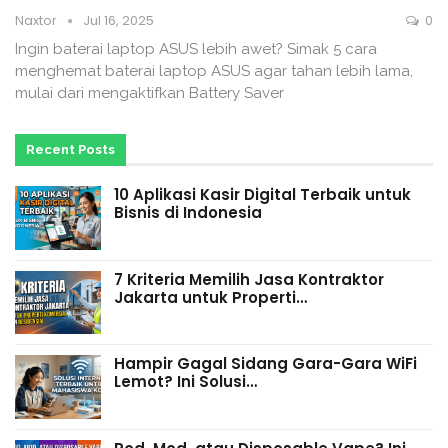
Naxtor
Jul 16, 2025
0
Ingin baterai laptop ASUS lebih awet? Simak 5 cara
menghemat baterai laptop ASUS agar tahan lebih lama,
mulai dari mengaktifkan Battery Saver
Recent Posts
10 Aplikasi Kasir Digital Terbaik untuk
Bisnis di Indonesia
7 Kriteria Memilih Jasa Kontraktor
Jakarta untuk Properti…
Hampir Gagal Sidang Gara-Gara WiFi
Lemot? Ini Solusi…