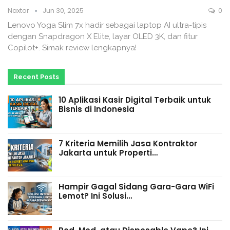
Naxtor
Jun 30, 2025
0
Lenovo Yoga Slim 7x hadir sebagai laptop AI ultra-tipis
dengan Snapdragon X Elite, layar OLED 3K, dan fitur
Copilot+. Simak review lengkapnya!
Recent Posts
10 Aplikasi Kasir Digital Terbaik untuk
Bisnis di Indonesia
7 Kriteria Memilih Jasa Kontraktor
Jakarta untuk Properti…
Hampir Gagal Sidang Gara-Gara WiFi
Lemot? Ini Solusi…