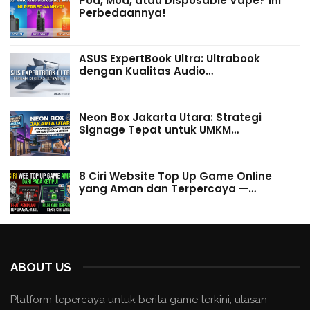
Pod, Mod, atau Disposable Vape? Ini
Perbedaannya!
ASUS ExpertBook Ultra: Ultrabook
dengan Kualitas Audio…
Neon Box Jakarta Utara: Strategi
Signage Tepat untuk UMKM…
8 Ciri Website Top Up Game Online
yang Aman dan Terpercaya —…
ABOUT US
Platform tepercaya untuk berita game terkini, ulasan