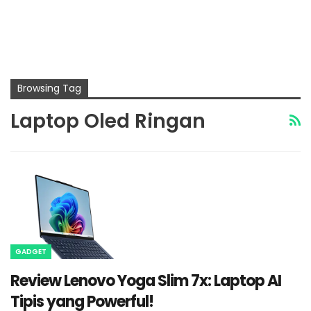
Browsing Tag
Laptop Oled Ringan
GADGET
Review Lenovo Yoga Slim 7x: Laptop AI
Tipis yang Powerful!