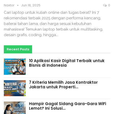
Naxtor
Jun 18, 2025
0
Cari laptop untuk kuliah online dan tugas berat? Ini 7
rekomendasi terbaik 2025 dengan performa kencang,
baterai tahan lama, dan harga sesuai kebutuhan
mahasiswa! Temukan laptop terbaik untuk multitasking,
desain grafis, coding, hingga…
Recent Posts
10 Aplikasi Kasir Digital Terbaik untuk
Bisnis di Indonesia
7 Kriteria Memilih Jasa Kontraktor
Jakarta untuk Properti…
Hampir Gagal Sidang Gara-Gara WiFi
Lemot? Ini Solusi…