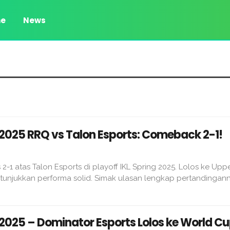
e
News
g 2025 RRQ vs Talon Esports: Comeback 2-1!
-1 atas Talon Esports di playoff IKL Spring 2025. Lolos ke Upp
tunjukkan performa solid. Simak ulasan lengkap pertandingannya
g 2025 – Dominator Esports Lolos ke World C