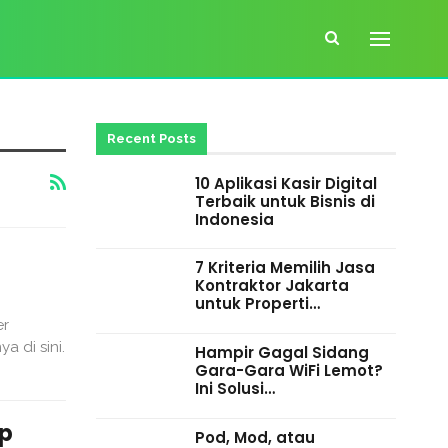
Recent Posts
10 Aplikasi Kasir Digital
Terbaik untuk Bisnis di
Indonesia
7 Kriteria Memilih Jasa
Kontraktor Jakarta
untuk Properti…
er
 di sini.
Hampir Gagal Sidang
Gara-Gara WiFi Lemot?
Ini Solusi…
up
Pod, Mod, atau