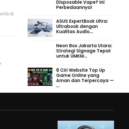
Disposable Vape? Ini
Perbedaannya!
orts di
ASUS ExpertBook Ultra:
Ultrabook dengan
Kualitas Audio…
Neon Box Jakarta Utara:
Strategi Signage Tepat
untuk UMKM…
k
8 Ciri Website Top Up
Game Online yang
Aman dan Terpercaya —
…