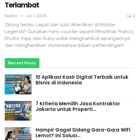
Terlambat
Naxtor
Jul 7, 2025
0
Zilong terlalu cepat dan sulit dihentikan di Mobile
Legends? Gunakan hero counter seperti Minsitthar, Franco,
Khufra, Kaja, dan Ruby untuk menghambat serangannya
dan menghentikan dominasinya dalam pertandingan!
Recent Posts
10 Aplikasi Kasir Digital Terbaik untuk
Bisnis di Indonesia
7 Kriteria Memilih Jasa Kontraktor
Jakarta untuk Properti…
Hampir Gagal Sidang Gara-Gara WiFi
Lemot? Ini Solusi…