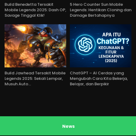
Build Benedetta Tersakit
5 Hero Counter Sun Mobile
Mobile Legends 2025: Dash OP,
Legends: Hentikan Cloning dan
Savage Tinggal Klik!
Damage Bertahapnya
Build Jawhead Tersakit Mobile
ChatGPT – AI Cerdas yang
Legends 2025: Sekali Lempar,
Mengubah Cara Kita Bekerja,
Musuh Auto…
Belajar, dan Berpikir
News