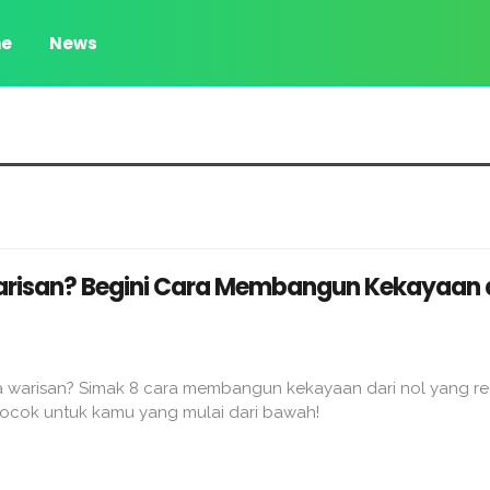
e
News
risan? Begini Cara Membangun Kekayaan 
a warisan? Simak 8 cara membangun kekayaan dari nol yang real
Cocok untuk kamu yang mulai dari bawah!