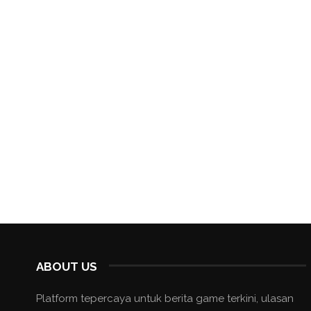
ABOUT US
Platform tepercaya untuk berita game terkini, ulasan