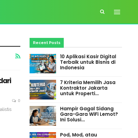
Recent Posts
10 Aplikasi Kasir Digital
Terbaik untuk Bisnis di
Indonesia
dari
7 Kriteria Memilih Jasa
Kontraktor Jakarta
untuk Properti…
0
Hampir Gagal Sidang
istis
Gara-Gara WiFi Lemot?
Ini Solusi…
Pod, Mod, atau