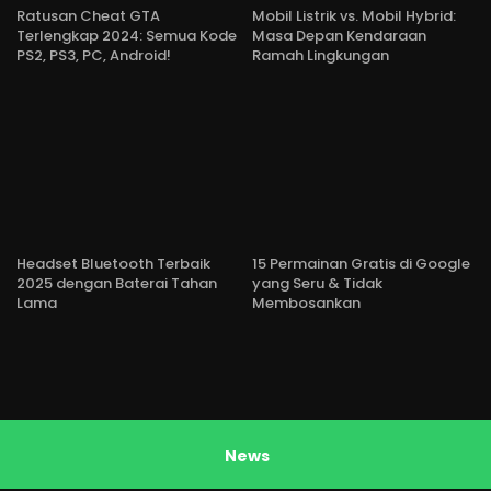
Ratusan Cheat GTA
Mobil Listrik vs. Mobil Hybrid:
Terlengkap 2024: Semua Kode
Masa Depan Kendaraan
PS2, PS3, PC, Android!
Ramah Lingkungan
Headset Bluetooth Terbaik
15 Permainan Gratis di Google
2025 dengan Baterai Tahan
yang Seru & Tidak
Lama
Membosankan
News