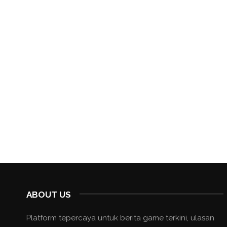
ABOUT US
Platform tepercaya untuk berita game terkini, ulasan