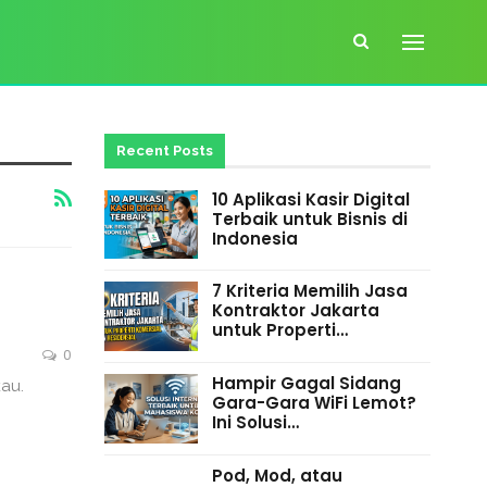
Recent Posts
10 Aplikasi Kasir Digital
Terbaik untuk Bisnis di
Indonesia
7 Kriteria Memilih Jasa
Kontraktor Jakarta
untuk Properti…
0
Hampir Gagal Sidang
au.
Gara-Gara WiFi Lemot?
Ini Solusi…
Pod, Mod, atau