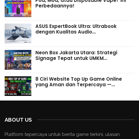
Pod, Mod, atau Disposable Vape? Ini
Perbedaannya!
ASUS ExpertBook Ultra: Ultrabook
dengan Kualitas Audio…
Neon Box Jakarta Utara: Strategi
Signage Tepat untuk UMKM…
8 Ciri Website Top Up Game Online
yang Aman dan Terpercaya —…
ABOUT US
Platform tepercaya untuk berita game terkini, ulasan