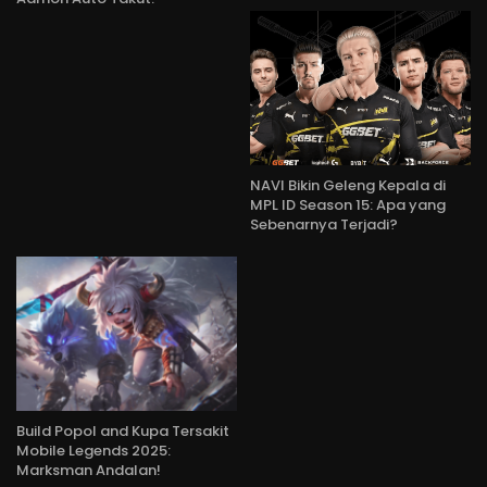
NAVI Bikin Geleng Kepala di
MPL ID Season 15: Apa yang
Sebenarnya Terjadi?
Build Popol and Kupa Tersakit
Mobile Legends 2025:
Marksman Andalan!