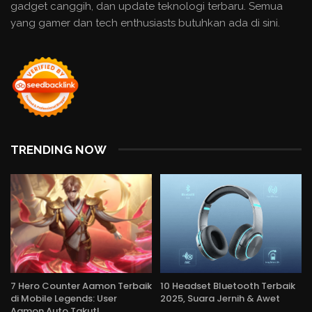
gadget canggih, dan update teknologi terbaru. Semua
yang gamer dan tech enthusiasts butuhkan ada di sini.
TRENDING NOW
7 Hero Counter Aamon Terbaik
10 Headset Bluetooth Terbaik
di Mobile Legends: User
2025, Suara Jernih & Awet
Aamon Auto Takut!