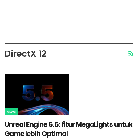
DirectX 12
NEWS
Unreal Engine 5.5: fitur MegaLights untuk
Game lebih Optimal