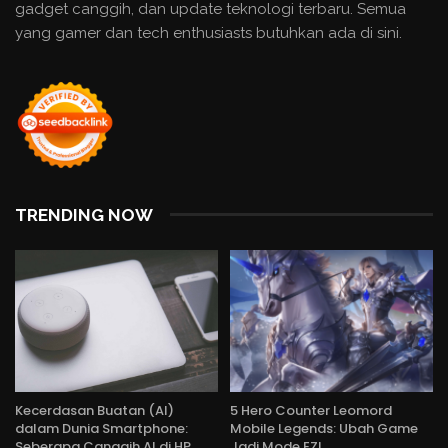
gadget canggih, dan update teknologi terbaru. Semua
yang gamer dan tech enthusiasts butuhkan ada di sini.
TRENDING NOW
Kecerdasan Buatan (AI)
5 Hero Counter Leomord
dalam Dunia Smartphone:
Mobile Legends: Ubah Game
Seberapa Canggih AI di HP…
Jadi Mode EZ!