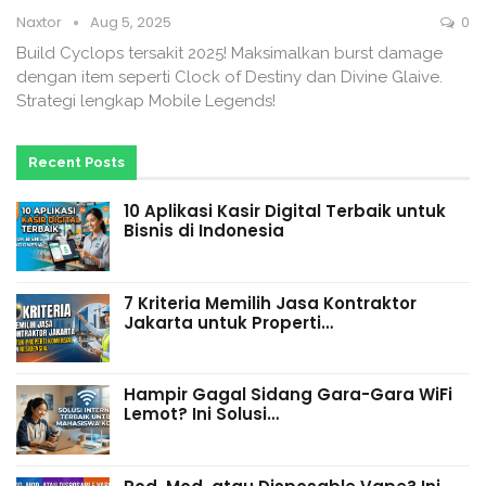
Naxtor
Aug 5, 2025
0
Build Cyclops tersakit 2025! Maksimalkan burst damage
dengan item seperti Clock of Destiny dan Divine Glaive.
Strategi lengkap Mobile Legends!
Recent Posts
10 Aplikasi Kasir Digital Terbaik untuk
Bisnis di Indonesia
7 Kriteria Memilih Jasa Kontraktor
Jakarta untuk Properti…
Hampir Gagal Sidang Gara-Gara WiFi
Lemot? Ini Solusi…