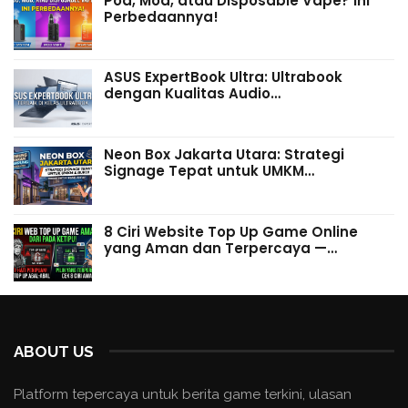
Pod, Mod, atau Disposable Vape? Ini
Perbedaannya!
ASUS ExpertBook Ultra: Ultrabook
dengan Kualitas Audio…
Neon Box Jakarta Utara: Strategi
Signage Tepat untuk UMKM…
8 Ciri Website Top Up Game Online
yang Aman dan Terpercaya —…
ABOUT US
Platform tepercaya untuk berita game terkini, ulasan