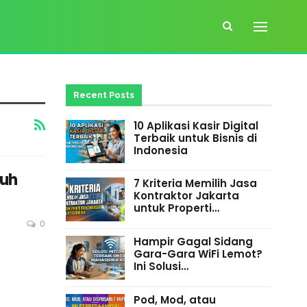
Recent Posts
10 Aplikasi Kasir Digital
Terbaik untuk Bisnis di
Indonesia
suh
7 Kriteria Memilih Jasa
Kontraktor Jakarta
untuk Properti…
0
Hampir Gagal Sidang
Gara-Gara WiFi Lemot?
Ini Solusi…
Pod, Mod, atau