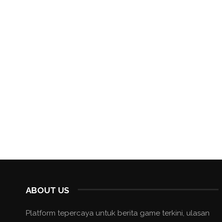
ABOUT US
Platform tepercaya untuk berita game terkini, ulasan