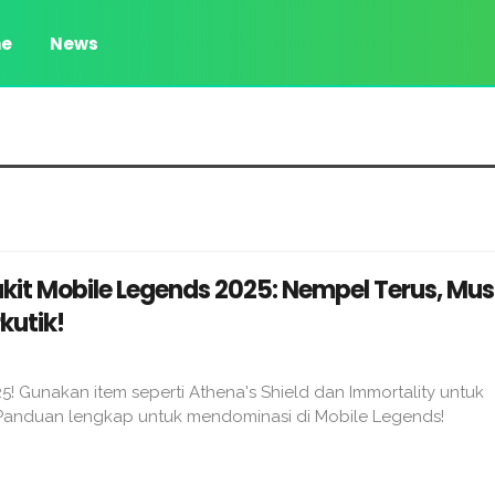
e
News
akit Mobile Legends 2025: Nempel Terus, Mu
kutik!
25! Gunakan item seperti Athena's Shield dan Immortality untuk
Panduan lengkap untuk mendominasi di Mobile Legends!