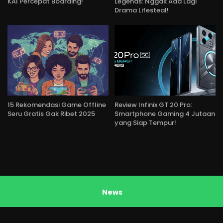
KAI Percepat Boarding!
Legends: Nggak Ada Lagi
Drama Lifesteal!
15 Rekomendasi Game Offline
Review Infinix GT 20 Pro:
Seru Gratis Gak Ribet 2025
Smartphone Gaming 4 Jutaan
yang Siap Tempur!
News