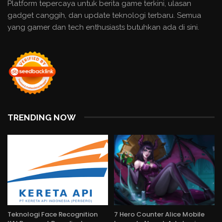
Platform tepercaya untuk berita game terkini, ulasan
gadget canggih, dan update teknologi terbaru. Semua
yang gamer dan tech enthusiasts butuhkan ada di sini.
TRENDING NOW
Teknologi Face Recognition
7 Hero Counter Alice Mobile