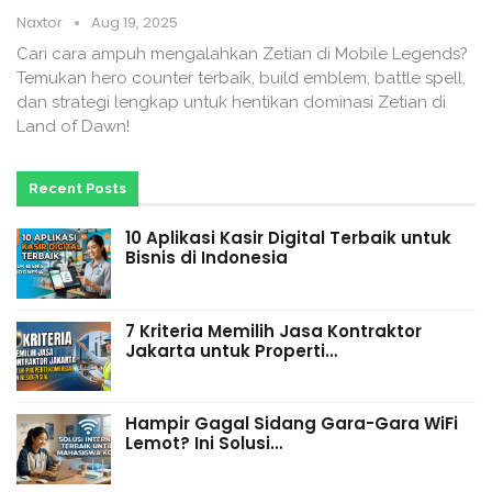
Naxtor
Aug 19, 2025
Cari cara ampuh mengalahkan Zetian di Mobile Legends?
Temukan hero counter terbaik, build emblem, battle spell,
dan strategi lengkap untuk hentikan dominasi Zetian di
Land of Dawn!
Recent Posts
10 Aplikasi Kasir Digital Terbaik untuk
Bisnis di Indonesia
7 Kriteria Memilih Jasa Kontraktor
Jakarta untuk Properti…
Hampir Gagal Sidang Gara-Gara WiFi
Lemot? Ini Solusi…