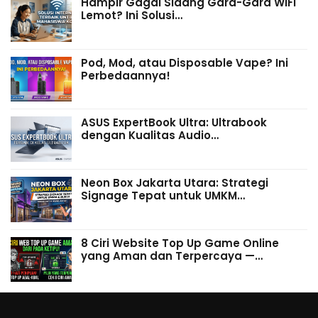
Hampir Gagal Sidang Gara-Gara WiFi
Lemot? Ini Solusi…
Pod, Mod, atau Disposable Vape? Ini
Perbedaannya!
ASUS ExpertBook Ultra: Ultrabook
dengan Kualitas Audio…
Neon Box Jakarta Utara: Strategi
Signage Tepat untuk UMKM…
8 Ciri Website Top Up Game Online
yang Aman dan Terpercaya —…