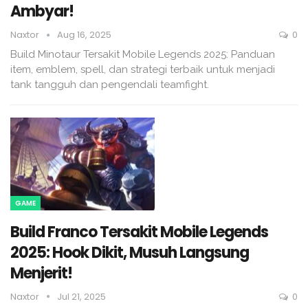
Ambyar!
Naxtor
Aug 16, 2025
0
Build Minotaur Tersakit Mobile Legends 2025: Panduan
item, emblem, spell, dan strategi terbaik untuk menjadi
tank tangguh dan pengendali teamfight.
GAME
Build Franco Tersakit Mobile Legends
2025: Hook Dikit, Musuh Langsung
Menjerit!
Naxtor
Jul 21, 2025
0