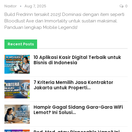
Naxtor
Aug 7, 2025
0
Build Fredrinn tersakit 2025! Dominasi dengan item seperti
Bloodlust Axe dan Immortality untuk sustain maksimal.
Panduan lengkap Mobile Legends!
Recent Posts
10 Aplikasi Kasir Digital Terbaik untuk
Bisnis di Indonesia
7 Kriteria Memilih Jasa Kontraktor
Jakarta untuk Properti…
Hampir Gagal Sidang Gara-Gara WiFi
Lemot? Ini Solusi…