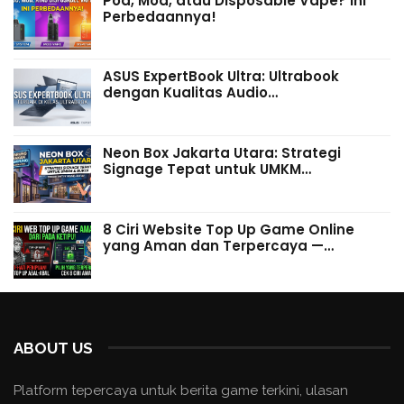
Pod, Mod, atau Disposable Vape? Ini
Perbedaannya!
ASUS ExpertBook Ultra: Ultrabook
dengan Kualitas Audio…
Neon Box Jakarta Utara: Strategi
Signage Tepat untuk UMKM…
8 Ciri Website Top Up Game Online
yang Aman dan Terpercaya —…
ABOUT US
Platform tepercaya untuk berita game terkini, ulasan