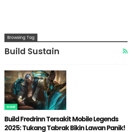
Browsing Tag
Build Sustain
GAME
Build Fredrinn Tersakit Mobile Legends
2025: Tukang Tabrak Bikin Lawan Panik!