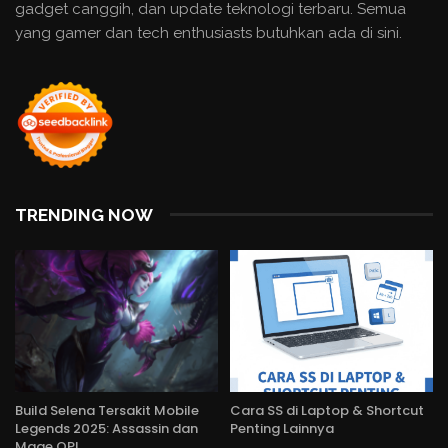
gadget canggih, dan update teknologi terbaru. Semua
yang gamer dan tech enthusiasts butuhkan ada di sini.
TRENDING NOW
Build Selena Tersakit Mobile
Cara SS di Laptop & Shortcut
Legends 2025: Assassin dan
Penting Lainnya
Mage OP!