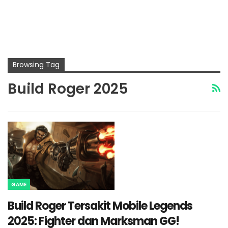
Browsing Tag
Build Roger 2025
GAME
Build Roger Tersakit Mobile Legends
2025: Fighter dan Marksman GG!