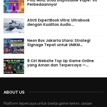
Pod, Mod, atau Disposable Vape? Ini
Perbedaannya!
ASUS ExpertBook Ultra: Ultrabook
dengan Kualitas Audio…
Neon Box Jakarta Utara: Strategi
Signage Tepat untuk UMKM…
8 Ciri Website Top Up Game Online
yang Aman dan Terpercaya —…
ABOUT US
Platform tepercaya untuk berita game terkini, ulasan