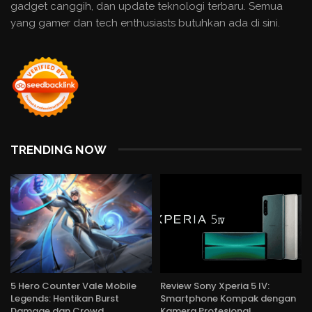
gadget canggih, dan update teknologi terbaru. Semua
yang gamer dan tech enthusiasts butuhkan ada di sini.
TRENDING NOW
5 Hero Counter Vale Mobile
Review Sony Xperia 5 IV:
Legends: Hentikan Burst
Smartphone Kompak dengan
Damage dan Crowd…
Kamera Profesional