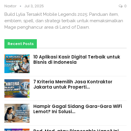
Naxtor
Jul 3, 2025
0
Build Lylia Tersakit Mobile Legends 2025: Panduan item,
emblem, spell, dan strategi terbaik untuk memaksimalkan
Mage penghancur area di Land of Dawn.
Recent Posts
10 Aplikasi Kasir Digital Terbaik untuk
Bisnis di Indonesia
7 Kriteria Memilih Jasa Kontraktor
Jakarta untuk Properti…
Hampir Gagal Sidang Gara-Gara WiFi
Lemot? Ini Solusi…