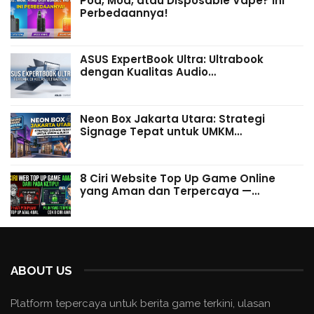
Pod, Mod, atau Disposable Vape? Ini
Perbedaannya!
ASUS ExpertBook Ultra: Ultrabook
dengan Kualitas Audio…
Neon Box Jakarta Utara: Strategi
Signage Tepat untuk UMKM…
8 Ciri Website Top Up Game Online
yang Aman dan Terpercaya —…
ABOUT US
Platform tepercaya untuk berita game terkini, ulasan