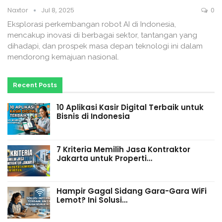
Naxtor
Jul 8, 2025
0
Eksplorasi perkembangan robot AI di Indonesia,
mencakup inovasi di berbagai sektor, tantangan yang
dihadapi, dan prospek masa depan teknologi ini dalam
mendorong kemajuan nasional.
Recent Posts
10 Aplikasi Kasir Digital Terbaik untuk
Bisnis di Indonesia
7 Kriteria Memilih Jasa Kontraktor
Jakarta untuk Properti…
Hampir Gagal Sidang Gara-Gara WiFi
Lemot? Ini Solusi…