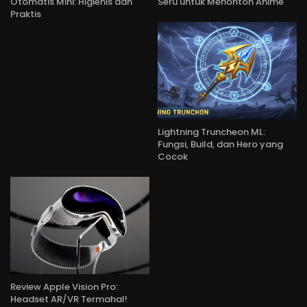
Otomatis Mini: Higienis dan
Seru untuk Menonton Anime
Praktis
Lightning Truncheon ML:
Fungsi, Build, dan Hero yang
Cocok
Review Apple Vision Pro:
Headset AR/VR Termahal!