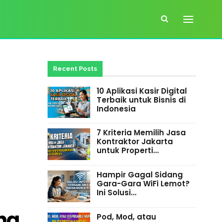
Recent Posts
10 Aplikasi Kasir Digital
Terbaik untuk Bisnis di
Indonesia
7 Kriteria Memilih Jasa
Kontraktor Jakarta
untuk Properti…
Hampir Gagal Sidang
Gara-Gara WiFi Lemot?
Ini Solusi…
ng
Pod, Mod, atau