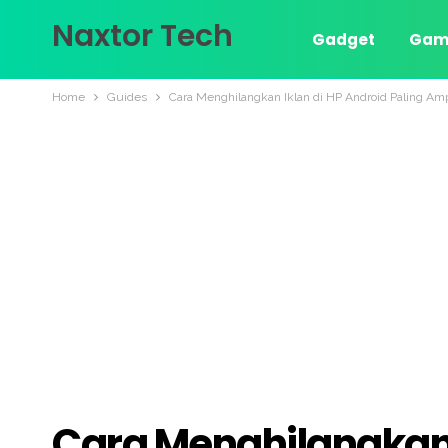
Naxtor Tech
Gadget
Gam
Home
Guides
Cara Menghilangkan Iklan di HP Android Paling A
Cara Menghilangkan I