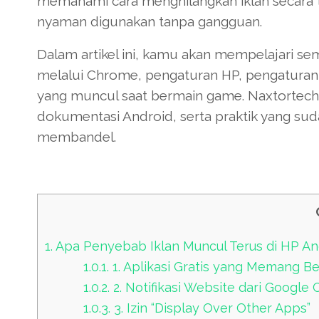
memahami cara menghilangkan iklan secara t
nyaman digunakan tanpa gangguan.
Dalam artikel ini, kamu akan mempelajari s
melalui Chrome, pengaturan HP, pengaturan 
yang muncul saat bermain game. Naxtortech
dokumentasi Android, serta praktik yang sud
membandel.
1.
Apa Penyebab Iklan Muncul Terus di HP An
1.0.1.
1. Aplikasi Gratis yang Memang Be
1.0.2.
2. Notifikasi Website dari Google
1.0.3.
3. Izin “Display Over Other Apps”