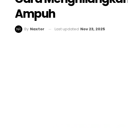
Ampuh
Last updated
Nov 23, 2025
By
Naxtor