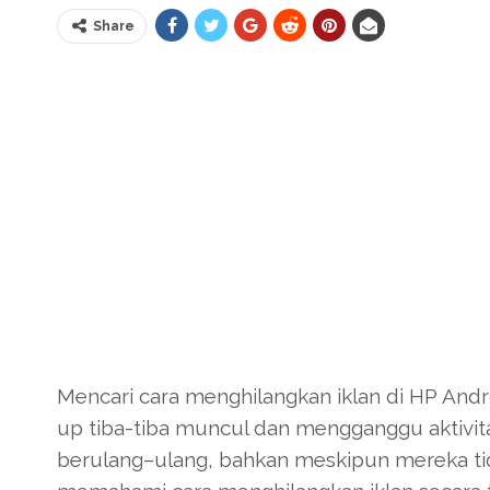
Share
Mencari cara menghilangkan iklan di HP And
up tiba-tiba muncul dan mengganggu aktivi
berulang–ulang, bahkan meskipun mereka ti