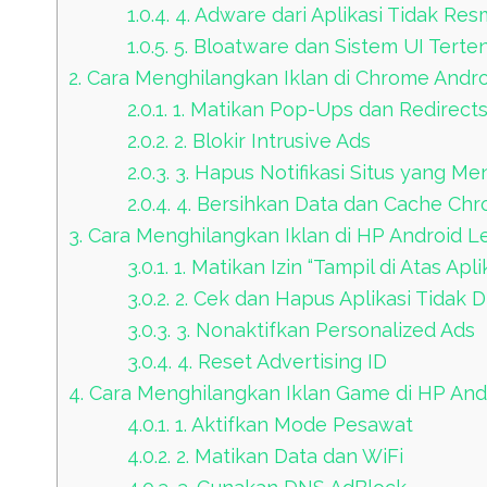
1.0.4.
4. Adware dari Aplikasi Tidak Res
1.0.5.
5. Bloatware dan Sistem UI Terte
2.
Cara Menghilangkan Iklan di Chrome Andro
2.0.1.
1. Matikan Pop-Ups dan Redirect
2.0.2.
2. Blokir Intrusive Ads
2.0.3.
3. Hapus Notifikasi Situs yang M
2.0.4.
4. Bersihkan Data dan Cache Ch
3.
Cara Menghilangkan Iklan di HP Android 
3.0.1.
1. Matikan Izin “Tampil di Atas Apli
3.0.2.
2. Cek dan Hapus Aplikasi Tidak D
3.0.3.
3. Nonaktifkan Personalized Ads
3.0.4.
4. Reset Advertising ID
4.
Cara Menghilangkan Iklan Game di HP And
4.0.1.
1. Aktifkan Mode Pesawat
4.0.2.
2. Matikan Data dan WiFi