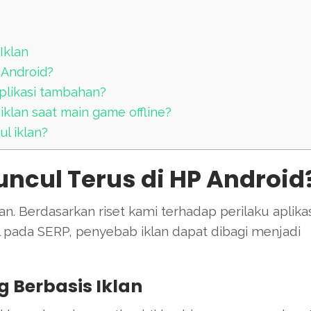
Iklan
 Android?
aplikasi tambahan?
klan saat main game offline?
l iklan?
ncul Terus di HP Android
n. Berdasarkan riset kami terhadap perilaku aplikas
pada SERP, penyebab iklan dapat dibagi menjadi
g Berbasis Iklan