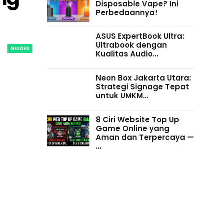
Disposable Vape? Ini
Perbedaannya!
ASUS ExpertBook Ultra:
Ultrabook dengan
GUIDES
Kualitas Audio…
Neon Box Jakarta Utara:
Strategi Signage Tepat
untuk UMKM…
8 Ciri Website Top Up
Game Online yang
Aman dan Terpercaya —
…