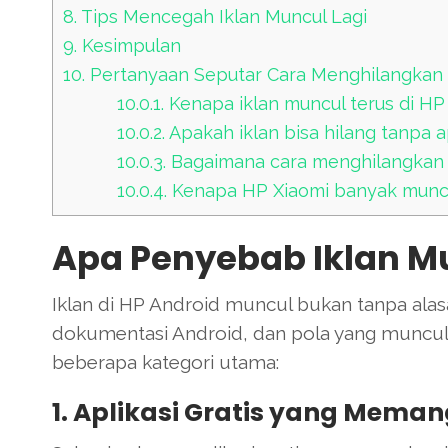
8.
Tips Mencegah Iklan Muncul Lagi
9.
Kesimpulan
10.
Pertanyaan Seputar Cara Menghilangkan 
10.0.1.
Kenapa iklan muncul terus di HP
10.0.2.
Apakah iklan bisa hilang tanpa 
10.0.3.
Bagaimana cara menghilangkan i
10.0.4.
Kenapa HP Xiaomi banyak muncu
Apa Penyebab Iklan Mu
Iklan di HP Android muncul bukan tanpa alasa
dokumentasi Android, dan pola yang muncul 
beberapa kategori utama:
1. Aplikasi Gratis yang Meman