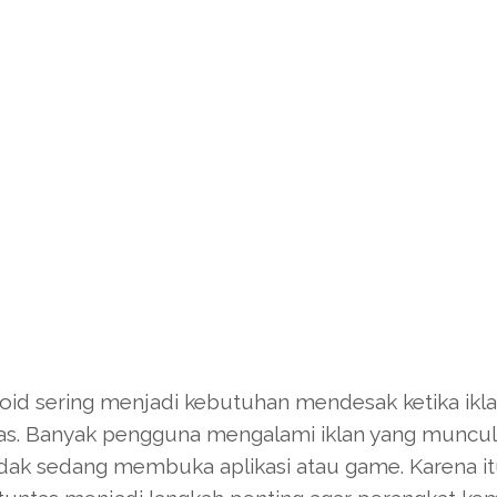
roid sering menjadi kebutuhan mendesak ketika ikl
tas. Banyak pengguna mengalami iklan yang muncul
dak sedang membuka aplikasi atau game. Karena it